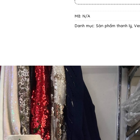
Mã:
N/A
Danh mục:
Sản phẩm thanh lý
,
Ve