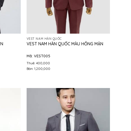
VEST NAM HÀN QUỐC
EN
VEST NAM HÀN QUỐC MÀU HỒNG MẬN
Mã: VEST005
Thuê: 400,000
Bán: 1,200,000