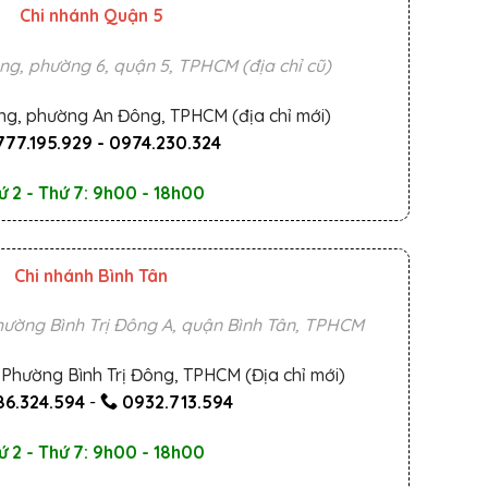
Chi nhánh Quận 5
ng, phường 6, quận 5, TPHCM (địa chỉ cũ)
ng, phường An Đông, TPHCM (địa chỉ mới)
777.195.929
-
0974.230.324
ứ 2 - Thứ 7: 9h00 - 18h00
Chi nhánh Bình Tân
ường Bình Trị Đông A, quận Bình Tân, TPHCM
Phường Bình Trị Đông, TPHCM (Địa chỉ mới)
6.324.594
-
0932.713.594
ứ 2 - Thứ 7: 9h00 - 18h00