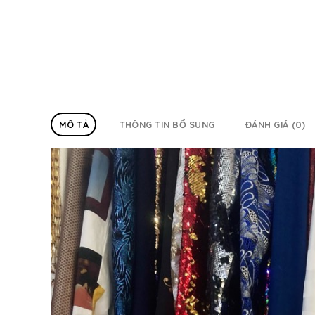
MÔ TẢ
THÔNG TIN BỔ SUNG
ĐÁNH GIÁ (0)