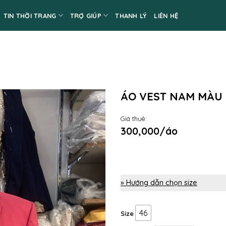
TIN THỜI TRANG
TRỢ GIÚP
THANH LÝ
LIÊN HỆ
ÁO VEST NAM MÀU
Giá thuê:
300,000/áo
» Hướng dẫn chọn size
46
Size