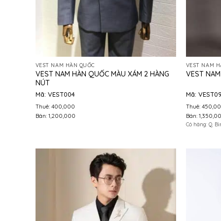
VEST NAM HÀN QUỐC
VEST NAM H
VEST NAM HÀN QUỐC MÀU XÁM 2 HÀNG
VEST NAM
NÚT
Mã: VEST004
Mã: VEST0
Thuê: 400,000
Thuê: 450,0
Bán: 1,200,000
Bán: 1,350,0
Có hàng: Q. B