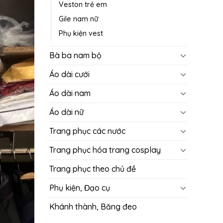
Veston trẻ em
Gile nam nữ
Phụ kiện vest
Bà ba nam bộ
Áo dài cưới
Áo dài nam
Áo dài nữ
Trang phục các nước
Trang phục hóa trang cosplay
Trang phục theo chủ đề
Phụ kiện, Đạo cụ
Khánh thành, Băng đeo