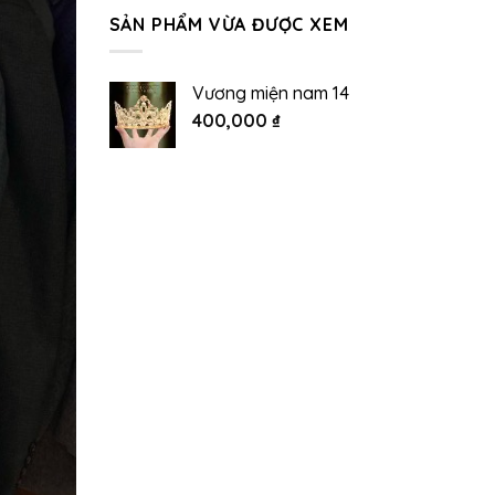
SẢN PHẨM VỪA ĐƯỢC XEM
Vương miện nam 14
400,000
₫