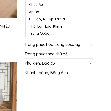
Châu Âu
Ấn Độ
Hy Lạp, Ai Cập, La Mã
 NHIỀU
Thái Lan, Lào, Khmer
Trung Quốc
Trang phục hóa trang cosplay
Trang phục theo chủ đề
Phụ kiện, Đạo cụ
Khánh thành, Băng đeo