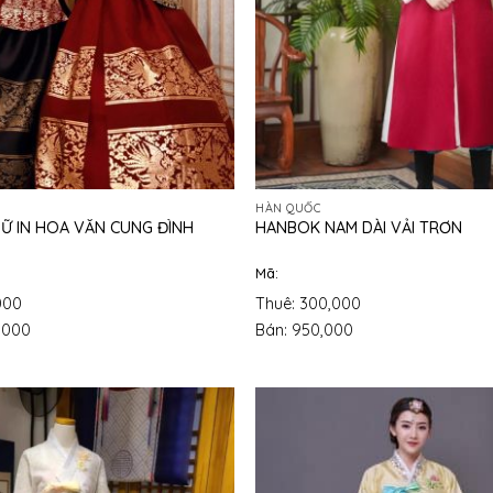
HÀN QUỐC
Ữ IN HOA VĂN CUNG ĐÌNH
HANBOK NAM DÀI VẢI TRƠN
Mã:
000
Thuê: 300,000
,000
Bán: 950,000