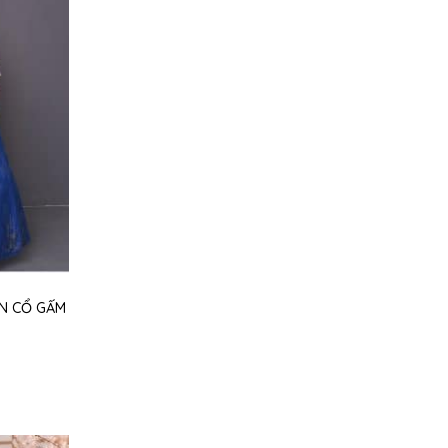
ỀN CỔ GẤM