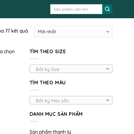
Tìm
kiếm:
ủa 77 kết quả
ựa chọn
TÌM THEO SIZE
Bất kỳ Size
TÌM THEO MÀU
Bất kỳ Màu sắc
DANH MỤC SẢN PHẨM
Sản phẩm thanh lý