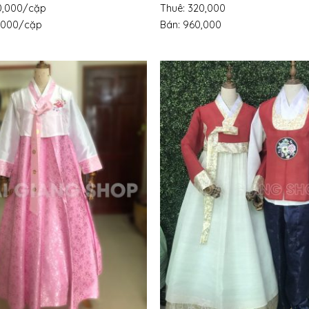
00,000/cặp
Thuê: 320,000
0,000/cặp
Bán: 960,000