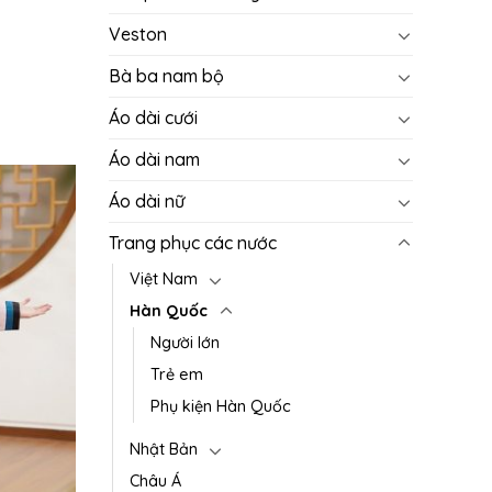
Veston
Bà ba nam bộ
Áo dài cưới
Áo dài nam
Áo dài nữ
Trang phục các nước
Việt Nam
Hàn Quốc
Người lớn
Trẻ em
Phụ kiện Hàn Quốc
Nhật Bản
Châu Á