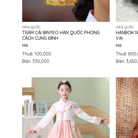
HÀN QUỐC
HÀN QUỐC
TRÂM CÀI BINYEO HÀN QUỐC PHONG
HANBOK N
CÁCH CUNG ĐÌNH
VAI
Mã:
Mã:
Thuê: 100,000
Thuê: 800
Bán: 330,000
Bán: 3,650