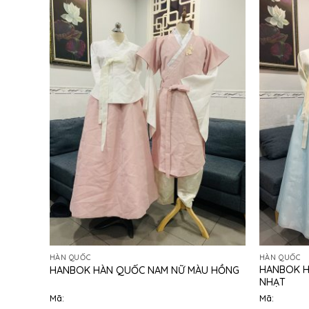
HÀN QUỐC
HÀN QUỐC
HANBOK H
HANBOK HÀN QUỐC NAM NỮ MÀU HỒNG
NHẠT
Mã:
Mã: