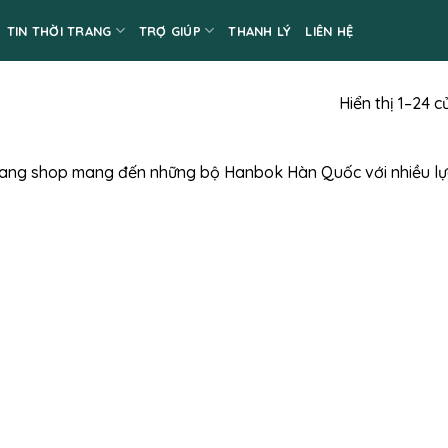
TIN THỜI TRANG
TRỢ GIÚP
THANH LÝ
LIÊN HỆ
Hiển thị 1–24 c
iang shop mang đến những bộ Hanbok Hàn Quốc với nhiều l