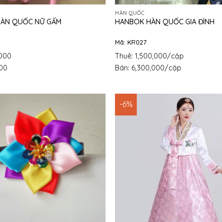
HÀN QUỐC
ÀN QUỐC NỮ GẤM
HANBOK HÀN QUỐC GIA ĐÌNH
Mã: KR027
,000
Thuê: 1,500,000/cặp
000
Bán: 6,300,000/cặp
-6%