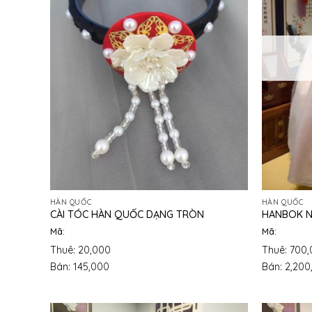
HÀN QUỐC
HÀN QUỐC
CÀI TÓC HÀN QUỐC DẠNG TRÒN
HANBOK N
Mã:
Mã:
Thuê: 20,000
Thuê: 700
Bán: 145,000
Bán: 2,200