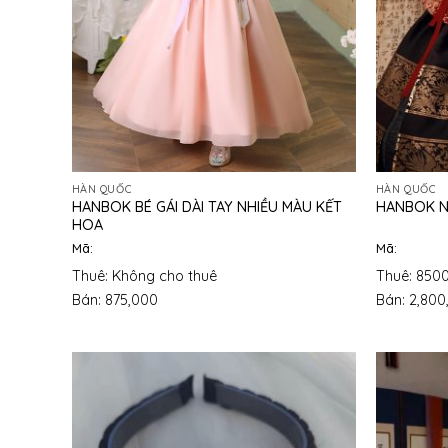
HÀN QUỐC
HÀN QUỐC
HANBOK BÉ GÁI DÀI TAY NHIỀU MÀU KẾT
HANBOK N
HOA
Mã:
Mã:
Thuê: Không cho thuê
Thuê: 850
Bán: 875,000
Bán: 2,800