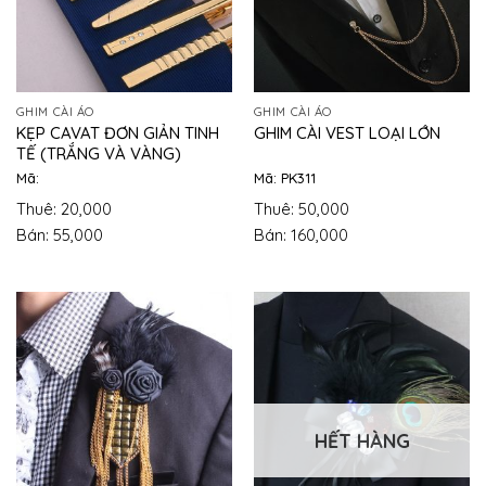
GHIM CÀI ÁO
GHIM CÀI ÁO
KẸP CAVAT ĐƠN GIẢN TINH
GHIM CÀI VEST LOẠI LỚN
TẾ (TRẮNG VÀ VÀNG)
Mã:
Mã: PK311
Thuê: 20,000
Thuê: 50,000
Bán: 55,000
Bán: 160,000
HẾT HÀNG