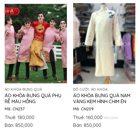
ÁO KHỎA BƯNG QUẢ
ĐỒ CƯỚI, ÁO KHỎA
ÁO KHỎA BƯNG QUẢ PHỤ
ÁO KHỎA BƯNG QUẢ NAM
RỄ MÀU HỒNG
VÀNG KEM HÌNH CHIM ÉN
Mã: CN237
Mã: CN209
Thuê: 180,000
Thuê: 160,000
180,000
Bán: 850,000
Bán: 850,000