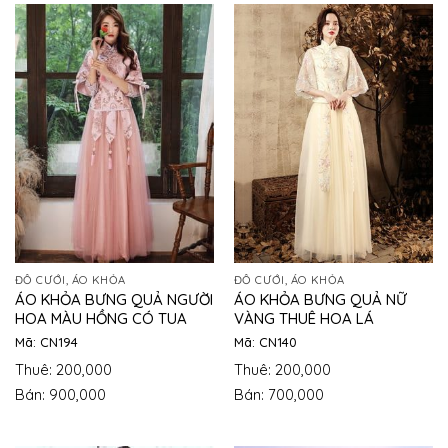
ĐỒ CƯỚI, ÁO KHỎA
ĐỒ CƯỚI, ÁO KHỎA
ÁO KHỎA BƯNG QUẢ NGƯỜI
ÁO KHỎA BƯNG QUẢ NỮ
HOA MÀU HỒNG CÓ TUA
VÀNG THUÊ HOA LÁ
Mã: CN194
Mã: CN140
Thuê: 200,000
Thuê: 200,000
Bán: 900,000
Bán: 700,000