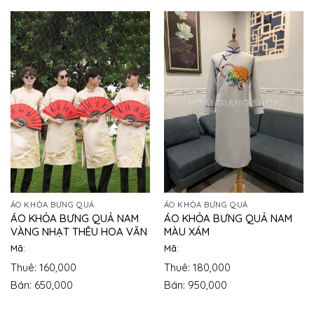
ÁO KHỎA BƯNG QUẢ
ÁO KHỎA BƯNG QUẢ
ÁO KHỎA BƯNG QUẢ NAM
ÁO KHỎA BƯNG QUẢ NAM
VÀNG NHẠT THÊU HOA VĂN
MÀU XÁM
Mã:
Mã:
Thuê: 160,000
Thuê: 180,000
Bán: 650,000
Bán: 950,000