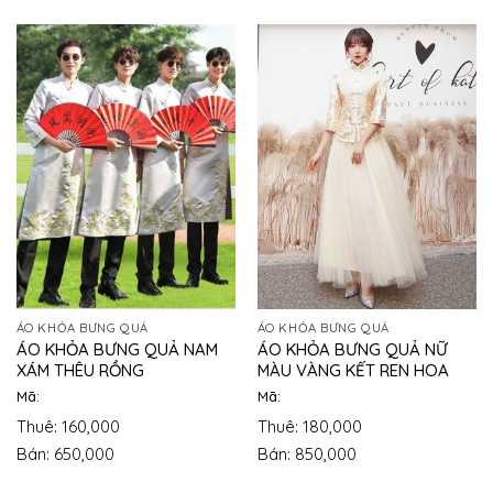
ÁO KHỎA BƯNG QUẢ
ÁO KHỎA BƯNG QUẢ
ÁO KHỎA BƯNG QUẢ NAM
ÁO KHỎA BƯNG QUẢ NỮ
XÁM THÊU RỒNG
MÀU VÀNG KẾT REN HOA
Mã:
Mã:
Thuê: 160,000
Thuê: 180,000
Bán: 650,000
Bán: 850,000