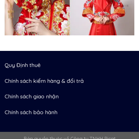
Quy Định thuê
Chính sách kiểm hàng & đổi trả
Chính sách giao nhận
Chính sách bảo hành
Bản quyền thuộc về Công ty TNHH Picat