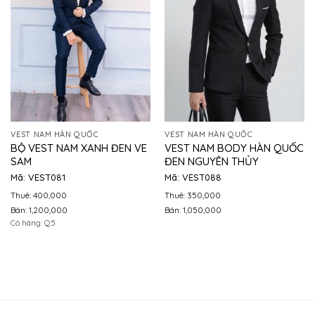
VEST NAM HÀN QUỐC
VEST NAM HÀN QUỐC
BỘ VEST NAM XANH ĐEN VE
VEST NAM BODY HÀN QUỐC
SAM
ĐEN NGUYÊN THỦY
Mã: VEST081
Mã: VEST088
Thuê: 400,000
Thuê: 350,000
Bán: 1,200,000
Bán: 1,050,000
Có hàng: Q.5