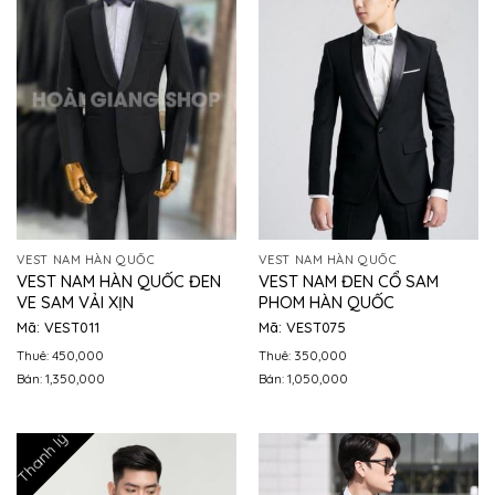
VEST NAM HÀN QUỐC
VEST NAM HÀN QUỐC
VEST NAM HÀN QUỐC ĐEN
VEST NAM ĐEN CỔ SAM
VE SAM VẢI XỊN
PHOM HÀN QUỐC
Mã: VEST011
Mã: VEST075
Thuê: 450,000
Thuê: 350,000
Bán: 1,350,000
Bán: 1,050,000
Thanh lý