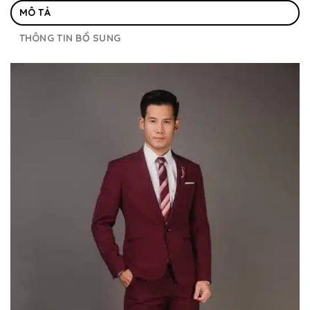
MÔ TẢ
THÔNG TIN BỔ SUNG