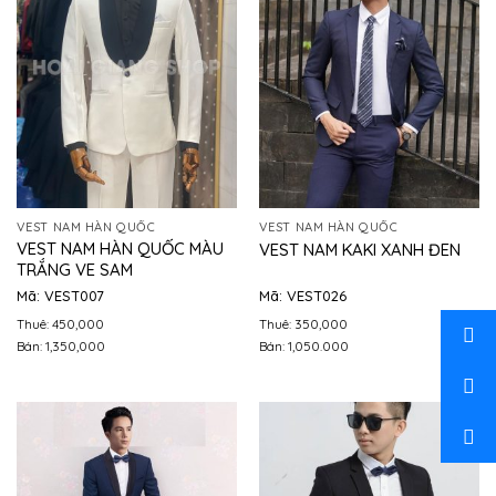
VEST NAM HÀN QUỐC
VEST NAM HÀN QUỐC
VEST NAM HÀN QUỐC MÀU
VEST NAM KAKI XANH ĐEN
TRẮNG VE SAM
Mã: VEST007
Mã: VEST026
Thuê: 450,000
Thuê: 350,000
Bán: 1,350,000
Bán: 1,050.000