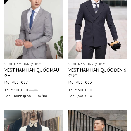
VEST NAM HÀN QUỐC
VEST NAM HÀN QUỐC
VEST NAM HÀN QUỐC MÀU
VEST NAM HÀN QUỐC ĐEN 6
GHI
CÚC
Mã: VEST087
Mã: VEST003
Thuê: 300,000
Thuê: 500,000
350,000
Bán: Thanh lý 500,000/bộ
Bán: 1,500,000