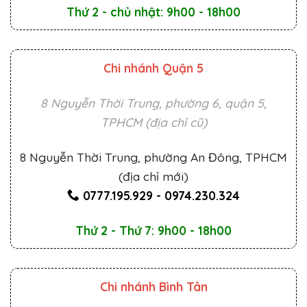
Thứ 2 - chủ nhật: 9h00 - 18h00
Chi nhánh Quận 5
8 Nguyễn Thời Trung, phường 6, quận 5,
TPHCM (địa chỉ cũ)
8 Nguyễn Thời Trung, phường An Đông, TPHCM
(địa chỉ mới)
0777.195.929
-
0974.230.324
Thứ 2 - Thứ 7: 9h00 - 18h00
Chi nhánh Bình Tân