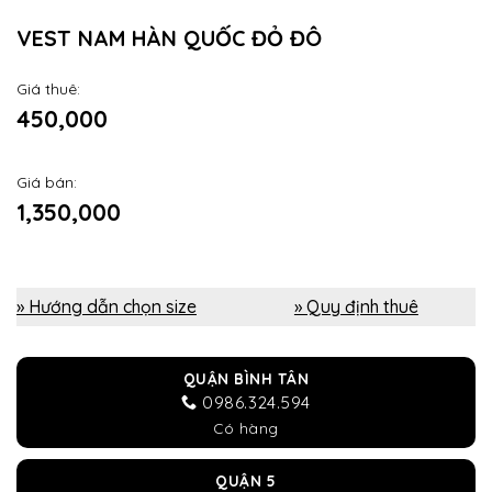
VEST NAM HÀN QUỐC ĐỎ ĐÔ
Giá thuê:
450,000
Giá bán:
1,350,000
» Hướng dẫn chọn size
» Quy định thuê
QUẬN BÌNH TÂN
0986.324.594
Có hàng
QUẬN 5