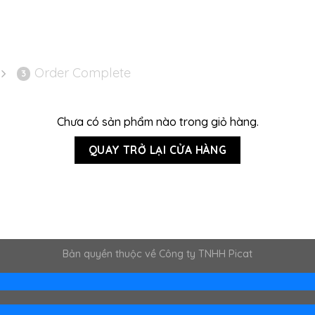
Order Complete
3
Chưa có sản phẩm nào trong giỏ hàng.
QUAY TRỞ LẠI CỬA HÀNG
Bản quyền thuộc về Công ty TNHH Picat