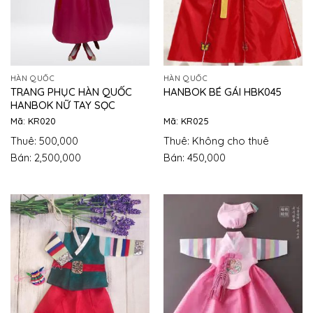
HÀN QUỐC
HÀN QUỐC
TRANG PHỤC HÀN QUỐC
HANBOK BÉ GÁI HBK045
HANBOK NỮ TAY SỌC
Mã: KR020
Mã: KR025
Thuê: 500,000
Thuê: Không cho thuê
Bán: 2,500,000
Bán: 450,000