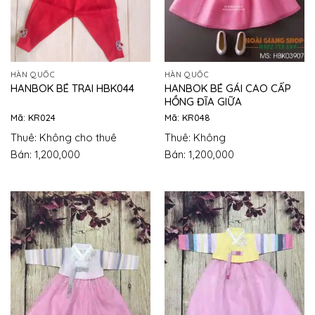
HÀN QUỐC
HÀN QUỐC
HANBOK BÉ GÁI CAO CẤP
HANBOK BÉ TRAI HBK044
HỒNG ĐĨA GIỮA
Mã: KR024
Mã: KR048
Thuê: Không cho thuê
Thuê: Không
Bán: 1,200,000
Bán: 1,200,000