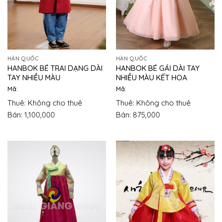
HÀN QUỐC
HÀN QUỐC
HANBOK BÉ TRAI DẠNG DÀI
HANBOK BÉ GÁI DÀI TAY
TAY NHIỀU MÀU
NHIỀU MÀU KẾT HOA
Mã:
Mã:
Thuê: Không cho thuê
Thuê: Không cho thuê
Bán: 1,100,000
Bán: 875,000