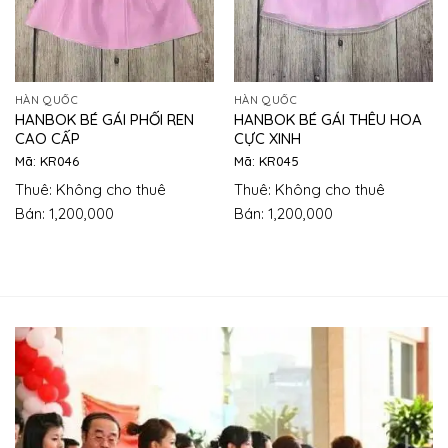
HÀN QUỐC
HÀN QUỐC
HANBOK BÉ GÁI PHỐI REN
HANBOK BÉ GÁI THÊU HOA
CAO CẤP
CỰC XINH
Mã: KR046
Mã: KR045
Thuê: Không cho thuê
Thuê: Không cho thuê
Bán: 1,200,000
Bán: 1,200,000