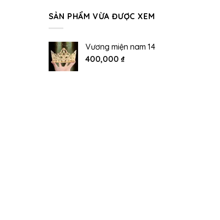
SẢN PHẨM VỪA ĐƯỢC XEM
Vương miện nam 14
400,000
₫