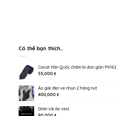
Có thể bạn thích…
Cavat Hàn Quốc chấm bi đơn giản PK16
55,000
₫
Áo gile đen ve nhọn 2 hàng nút
400,000
₫
Ghim cài áo vest
90,000
₫