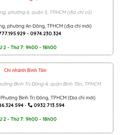
ng, phường 6, quận 5, TPHCM (địa chỉ cũ)
ng, phường An Đông, TPHCM (địa chỉ mới)
777.195.929
-
0974.230.324
ứ 2 - Thứ 7: 9h00 - 18h00
Chi nhánh Bình Tân
ường Bình Trị Đông A, quận Bình Tân, TPHCM
Phường Bình Trị Đông, TPHCM (Địa chỉ mới)
6.324.594
-
0932.713.594
ứ 2 - Thứ 7: 9h00 - 18h00