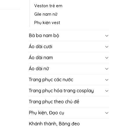
Veston trẻ em
Gile nam nữ
Phụ kiện vest
Bà ba nam bộ
Áo dài cưới
Áo dài nam
Áo dài nữ
Trang phục các nước
Trang phục hóa trang cosplay
Trang phục theo chủ đề
Phụ kiện, Đạo cụ
Khánh thành, Băng đeo