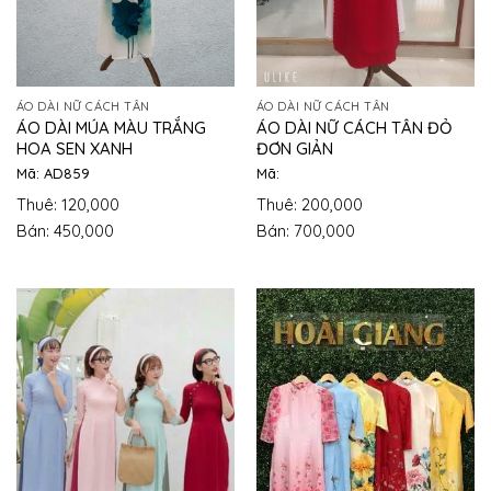
ÁO DÀI NỮ CÁCH TÂN
ÁO DÀI NỮ CÁCH TÂN
ÁO DÀI MÚA MÀU TRẮNG
ÁO DÀI NỮ CÁCH TÂN ĐỎ
HOA SEN XANH
ĐƠN GIẢN
Mã: AD859
Mã:
Thuê: 120,000
Thuê: 200,000
Bán: 450,000
Bán: 700,000