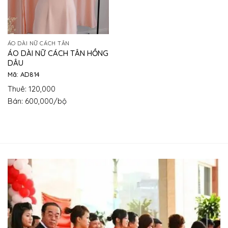
ÁO DÀI NỮ CÁCH TÂN
ÁO DÀI NỮ CÁCH TÂN HỒNG
DÂU
Mã: AD814
Thuê: 120,000
Bán: 600,000/bộ