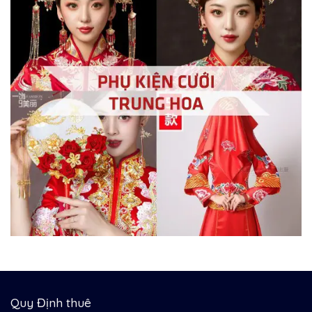
Quy Định thuê