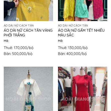
ÁO DÀI NỮ CÁCH TÂN
ÁO DÀI NỮ CÁCH TÂN
ÁO DÀI NỮ CÁCH TÂN VÀNG
ÁO DÀI NỮ GẤM TẾT NHIỀU
PHỐI TRẮNG
MÀU SẮC
Mã:
Mã:
Thuê: 170,000/bộ
Thuê: 130,000/bộ
Bán: 500,000/bộ
Bán: 400,000/bộ