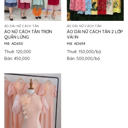
ÁO DÀI NỮ CÁCH TÂN
ÁO DÀI NỮ CÁCH TÂN
ÁO NỮ CÁCH TÂN TRƠN
ÁO DÀI NỮ CÁCH TÂN 2 LỚP
QUẦN LỬNG
VẢI IN
Mã: AD650
Mã: AD654
Thuê: 120,000
Thuê: 150,000/bộ
Bán: 450,000
Bán: 500,000/bộ