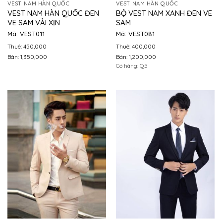
VEST NAM HÀN QUỐC
VEST NAM HÀN QUỐC
VEST NAM HÀN QUỐC ĐEN
BỘ VEST NAM XANH ĐEN VE
VE SAM VẢI XỊN
SAM
Mã: VEST011
Mã: VEST081
Thuê: 450,000
Thuê: 400,000
Bán: 1,350,000
Bán: 1,200,000
Có hàng: Q.5