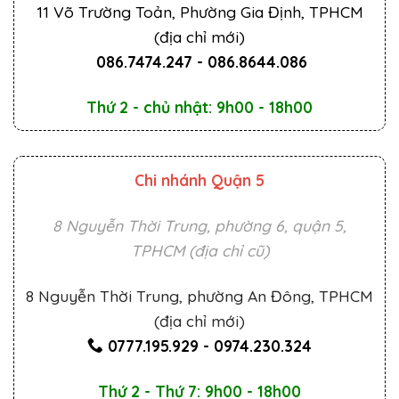
11 Võ Trường Toản, Phường Gia Định, TPHCM
(địa chỉ mới)
086.7474.247
-
086.8644.086
Thứ 2 - chủ nhật: 9h00 - 18h00
Chi nhánh Quận 5
8 Nguyễn Thời Trung, phường 6, quận 5,
TPHCM (địa chỉ cũ)
8 Nguyễn Thời Trung, phường An Đông, TPHCM
(địa chỉ mới)
0777.195.929
-
0974.230.324
Thứ 2 - Thứ 7: 9h00 - 18h00