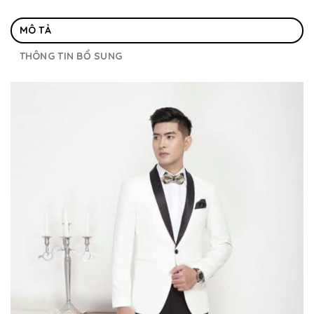
MÔ TẢ
THÔNG TIN BỔ SUNG