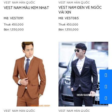
VEST NAM HÀN QUỐC
VEST NAM HÀN QUỐC
VEST NAM ĐEN VE NGÓC
VEST NAM MÀU KEM NHẠT
VẢI XỊN
Mã: VEST091
Mã: VEST085
Thuê: 450,000
Thuê: 450,000
Bán: 1,350,000
Bán: 1,350,000
VEST NAM HÀN QUỐC
VEST NAM HÀN QUỐC