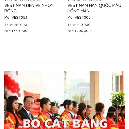
VEST NAM ĐEN VE NHỌN
VEST NAM HÀN QUỐC MÀU
BÓNG
HỒNG MẬN
Mã: VEST053
Mã: VEST005
Thuê: 450,000
Thuê: 400,000
Bán: 1,350,000
Bán: 1,200,000