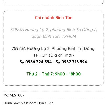
Chi nhánh Bình Tân
759/3A Hương Lộ 2, phường Bình Trị Đông A,
quận Bình Tân, TPHCM
759/3A Hương Lộ 2, Phường Bình Trị Đông,
TPHCM (Địa chỉ mới)
0986.324.594
-
0932.713.594
Thứ 2 - Thứ 7: 9h00 - 18h00
Mã:
VEST009
Danh mục:
Vest nam Hàn Quốc