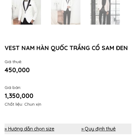
VEST NAM HÀN QUỐC TRẮNG CỔ SAM ĐEN
Giá thuê:
450,000
Giá bán:
1,350,000
Chất liệu: Chun xịn
» Hướng dẫn chọn size
» Quy định thuê