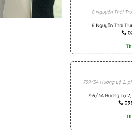
8 Nguyễn Thời Tru
8 Nguyễn Thời Tru
0
Th
759/3A Hương Lộ 2, ph
759/3A Hương Lộ 2, 
098
Th