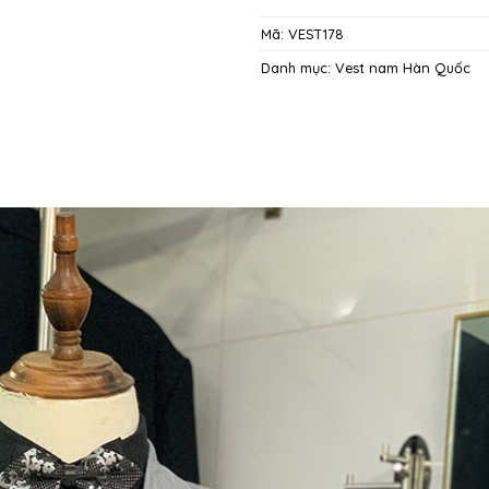
Mã:
VEST178
Danh mục:
Vest nam Hàn Quốc