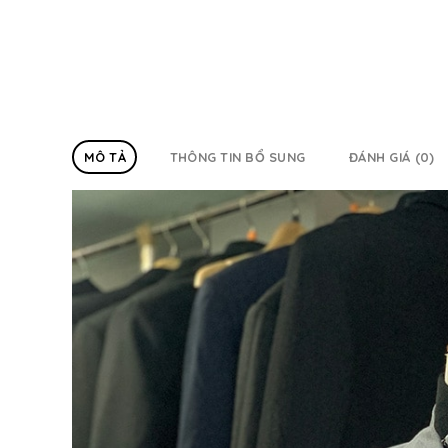
MÔ TẢ
THÔNG TIN BỔ SUNG
ĐÁNH GIÁ (0)