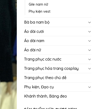
Gile nam nữ
Phụ kiện vest
Bà ba nam bộ
Áo dài cưới
Áo dài nam
Áo dài nữ
Trang phục các nước
Trang phục hóa trang cosplay
Trang phục theo chủ đề
Phụ kiện, Đạo cụ
Khánh thành, Băng đeo