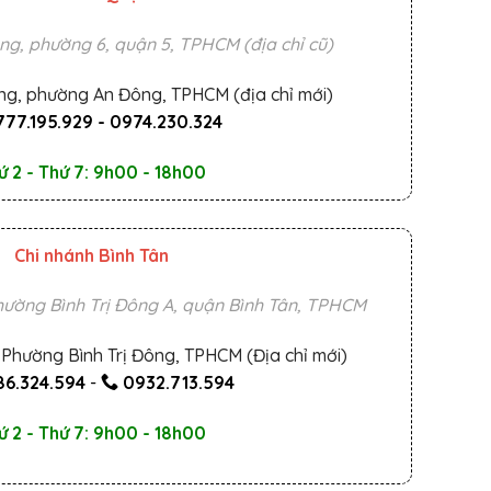
ng, phường 6, quận 5, TPHCM (địa chỉ cũ)
ng, phường An Đông, TPHCM (địa chỉ mới)
777.195.929
-
0974.230.324
ứ 2 - Thứ 7: 9h00 - 18h00
Chi nhánh Bình Tân
ường Bình Trị Đông A, quận Bình Tân, TPHCM
Phường Bình Trị Đông, TPHCM (Địa chỉ mới)
6.324.594
-
0932.713.594
ứ 2 - Thứ 7: 9h00 - 18h00