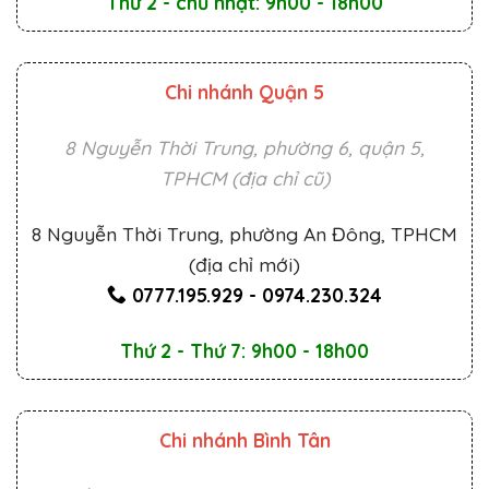
Thứ 2 - chủ nhật: 9h00 - 18h00
Chi nhánh Quận 5
8 Nguyễn Thời Trung, phường 6, quận 5,
TPHCM (địa chỉ cũ)
8 Nguyễn Thời Trung, phường An Đông, TPHCM
(địa chỉ mới)
0777.195.929
-
0974.230.324
Thứ 2 - Thứ 7: 9h00 - 18h00
Chi nhánh Bình Tân