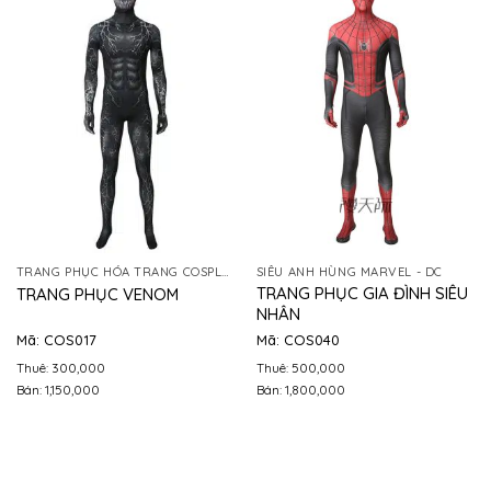
TRANG PHỤC HÓA TRANG COSPLAY
SIÊU ANH HÙNG MARVEL - DC
TRANG PHỤC GIA ĐÌNH SIÊU
TRANG PHỤC VENOM
NHÂN
Mã: COS017
Mã: COS040
Thuê: 300,000
Thuê: 500,000
Bán: 1,150,000
Bán: 1,800,000