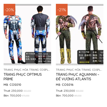
-20%
-21%
TRANG PHỤC HÓA TRANG COSPLAY
TRANG PHỤC HÓA TRANG COSPLAY
TRANG PHỤC OPTIMUS
TRANG PHỤC AQUAMAN –
PRIME
ĐẾ VƯƠNG ATLANTIS
Mã: COS010
Mã: COS016
Thuê: 230,000
Thuê: 230,000
300,000
300,000
Bán: 700,000
Bán: 700,000
875,000
885,000