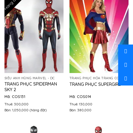
Hàng đặt
SIÊU ANH HÙNG MARVEL - DC
TRANG PHỤC HÓA TRANG COSPLAY
TRANG PHỤC SPIDERMAN
TRANG PHỤC SUPERGIRL
SKY 2
Mã: COS131
Mã: COS014
Thuê: 300,000
Thuê: 130,000
Bán: 1,050,000 (hàng đặt)
Bán: 380,000