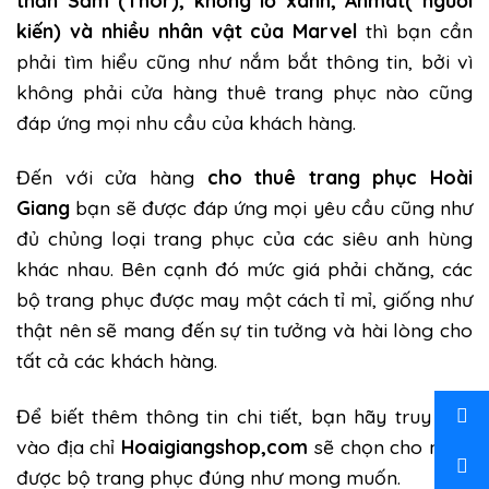
kiến) và nhiều nhân vật của Marvel
thì bạn cần
phải tìm hiểu cũng như nắm bắt thông tin, bởi vì
không phải cửa hàng thuê trang phục nào cũng
đáp ứng mọi nhu cầu của khách hàng.
Đến với cửa hàng
cho thuê trang phục Hoài
Giang
bạn sẽ được đáp ứng mọi yêu cầu cũng như
đủ chủng loại trang phục của các siêu anh hùng
khác nhau. Bên cạnh đó mức giá phải chăng, các
bộ trang phục được may một cách tỉ mỉ, giống như
thật nên sẽ mang đến sự tin tưởng và hài lòng cho
tất cả các khách hàng.
Để biết thêm thông tin chi tiết, bạn hãy truy cập
vào địa chỉ
Hoaigiangshop,com
sẽ chọn cho mình
được bộ trang phục đúng như mong muốn.