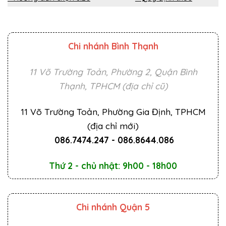
Chi nhánh Bình Thạnh
11 Võ Trường Toản, Phường 2, Quận Bình
Thạnh, TPHCM (địa chỉ cũ)
11 Võ Trường Toản, Phường Gia Định, TPHCM
(địa chỉ mới)
086.7474.247
-
086.8644.086
Thứ 2 - chủ nhật: 9h00 - 18h00
Chi nhánh Quận 5