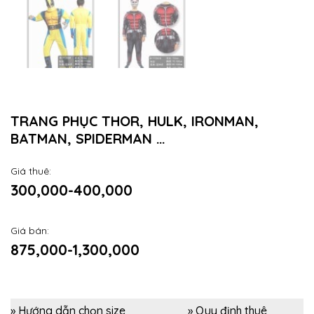
TRANG PHỤC THOR, HULK, IRONMAN,
BATMAN, SPIDERMAN …
Giá thuê:
300,000-400,000
Giá bán:
875,000-1,300,000
» Hướng dẫn chọn size
» Quy định thuê