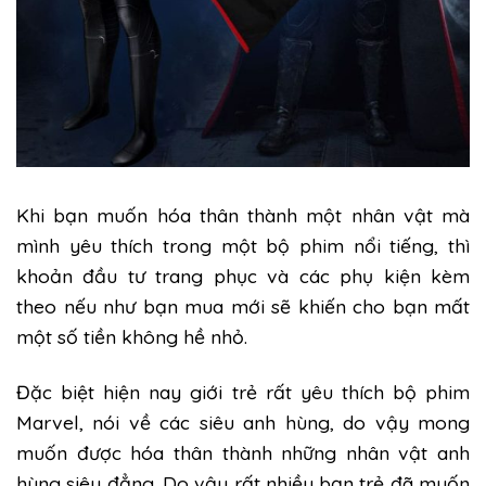
Khi bạn muốn hóa thân thành một nhân vật mà
mình yêu thích trong một bộ phim nổi tiếng, thì
khoản đầu tư trang phục và các phụ kiện kèm
theo nếu như bạn mua mới sẽ khiến cho bạn mất
một số tiền không hề nhỏ.
Đặc biệt hiện nay giới trẻ rất yêu thích bộ phim
Marvel, nói về các siêu anh hùng, do vậy mong
muốn được hóa thân thành những nhân vật anh
hùng siêu đẳng. Do vậy rất nhiều bạn trẻ đã muốn