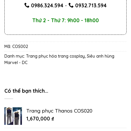
0986.324.594
-
0932.713.594
Thứ 2 - Thứ 7: 9h00 - 18h00
Mã:
COS002
Danh mục:
Trang phục hóa trang cosplay
,
Siêu anh hùng
Marvel - DC
Có thể bạn thích…
Trang phục Thanos COS020
1,670,000
₫