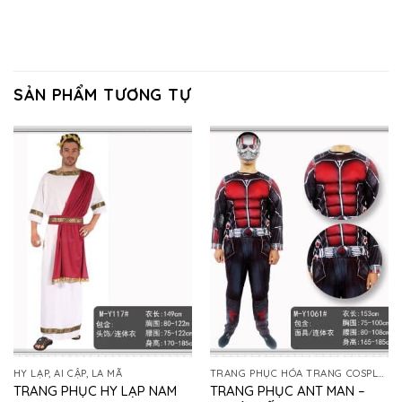
SẢN PHẨM TƯƠNG TỰ
HY LẠP, AI CẬP, LA MÃ
TRANG PHỤC HÓA TRANG COSPLAY
TRANG PHỤC ANT MAN –
TRANG PHỤC HY LẠP NAM