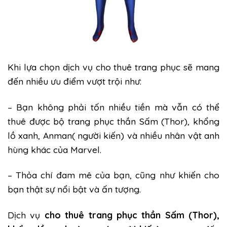
Khi lựa chọn dịch vụ cho thuê trang phục sẽ mang
đến nhiều ưu điểm vượt trội như:
– Bạn không phải tốn nhiều tiền mà vẫn có thể
thuê được bộ trang phục thần Sấm (Thor), khổng
lồ xanh, Anman( người kiến) và nhiều nhân vật anh
hùng khác của Marvel.
– Thỏa chí đam mê của bạn, cũng như khiến cho
bạn thật sự nổi bật và ấn tượng.
Dịch vụ
cho thuê trang phục
thần Sấm (Thor),