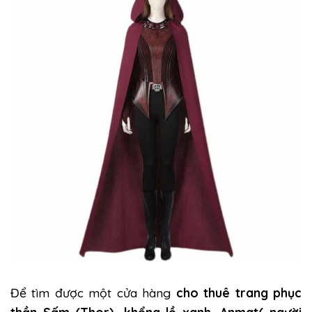
Để tìm được một cửa hàng
cho thuê trang phục
thần Sấm (Thor), khổng lồ xanh, Anmat( người