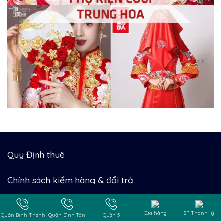
Quy Định thuê
Chính sách kiểm hàng & đổi trả
Chính sách giao nhận
Cửa hàng
SP Thanh lý
Quận Bình Thạnh
Quận Bình Tân
Quận 5