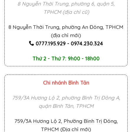
8 Nguyễn Thời Trung, phường 6, quận 5,
TPHCM (địa chỉ cũ)
8 Nguyễn Thời Trung, phường An Đông, TPHCM
(địa chỉ mới)
0777.195.929
-
0974.230.324
Thứ 2 - Thứ 7: 9h00 - 18h00
Chi nhánh Bình Tân
759/3A Hương Lộ 2, phường Bình Trị Đông A,
quận Bình Tân, TPHCM
759/3A Hương Lộ 2, Phường Bình Trị Đông,
TPHCM (Địa chỉ mới)