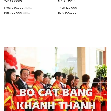
Mã: COS019
Mã: COS155
Thuê: 230,000
Thuê: 120,000
300,000
Bán: 700,000
Bán: 300,000
885,000