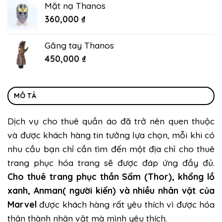
Mặt nạ Thanos
360,000
₫
Găng tay Thanos
450,000
₫
MÔ TẢ
Dịch vụ cho thuê quần áo đã trở nên quen thuộc
và được khách hàng tin tưởng lựa chọn, mỗi khi có
nhu cầu bạn chỉ cần tìm đến một địa chỉ cho thuê
trang phục hóa trang sẽ được đáp ứng đầy đủ.
Cho thuê trang phục thần Sấm (Thor), khổng lồ
xanh, Anman( người kiến) và nhiều nhân vật của
Marvel
được khách hàng rất yêu thích vì được hóa
thân thành nhân vật mà mình yêu thích.