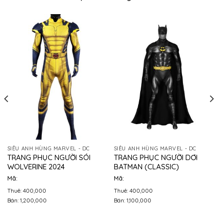
SIÊU ANH HÙNG MARVEL - DC
SIÊU ANH HÙNG MARVEL - DC
TRANG PHỤC NGƯỜI SÓI
TRANG PHỤC NGƯỜI DƠI
WOLVERINE 2024
BATMAN (CLASSIC)
Mã:
Mã:
Thuê: 400,000
Thuê: 400,000
Bán: 1,200,000
Bán: 1,100,000