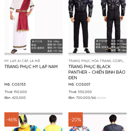
HY LẠP, AI CẬP, LA MÃ
TRANG PHỤC HÓA TRANG COSPLAY
TRANG PHỤC BLACK
TRANG PHỤC HY LẠP NAM
PANTHER – CHIẾN BINH BÁO
ĐEN
Mã: COS153
Mã: COS007
Thuê: 150,000
Thuê: 330,000
Bán: 420,000
Bán: 700,000/bộ
850,000
-46%
-20%