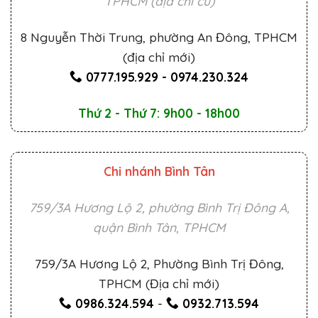
TPHCM (địa chỉ cũ)
8 Nguyễn Thời Trung, phường An Đông, TPHCM
(địa chỉ mới)
0777.195.929
-
0974.230.324
Thứ 2 - Thứ 7: 9h00 - 18h00
Chi nhánh Bình Tân
759/3A Hương Lộ 2, phường Bình Trị Đông A,
quận Bình Tân, TPHCM
759/3A Hương Lộ 2, Phường Bình Trị Đông,
TPHCM (Địa chỉ mới)
0986.324.594
-
0932.713.594