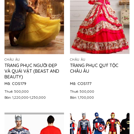
CHÂU ÂU
CHÂU ÂU
TRANG PHỤC NGƯỜI ĐẸP
TRANG PHỤC QUÝ TỘC
VÀ QUÁI VẬT (BEAST AND
CHÂU ÂU
BEAUTY)
Mã: COS179
Mã: COS177
Thuê: 500,000
Thuê: 500,000
Bán: 1,220,000-1,250,000
Bán: 1,700,000