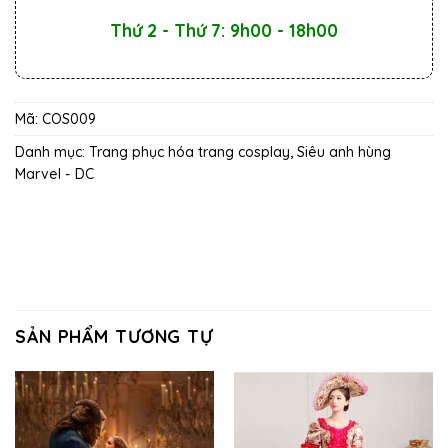
Thứ 2 - Thứ 7: 9h00 - 18h00
Mã:
COS009
Danh mục:
Trang phục hóa trang cosplay
,
Siêu anh hùng
Marvel - DC
SẢN PHẨM TƯƠNG TỰ