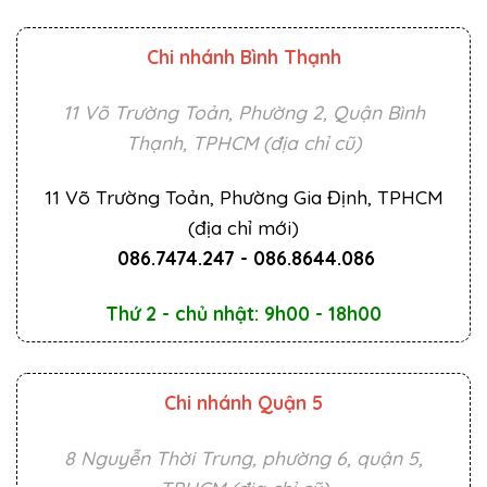
Chi nhánh Bình Thạnh
11 Võ Trường Toản, Phường 2, Quận Bình
Thạnh, TPHCM (địa chỉ cũ)
11 Võ Trường Toản, Phường Gia Định, TPHCM
(địa chỉ mới)
086.7474.247
-
086.8644.086
Thứ 2 - chủ nhật: 9h00 - 18h00
Chi nhánh Quận 5
8 Nguyễn Thời Trung, phường 6, quận 5,