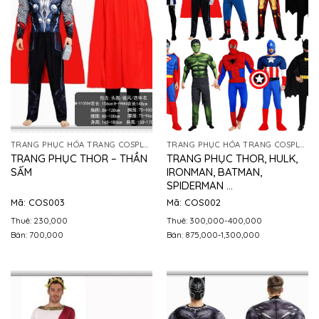
TRANG PHỤC HÓA TRANG COSPLAY
TRANG PHỤC HÓA TRANG COSPLAY
TRANG PHỤC THOR – THẦN
TRANG PHỤC THOR, HULK,
SẤM
IRONMAN, BATMAN,
SPIDERMAN …
Mã: COS003
Mã: COS002
Thuê: 230,000
Thuê: 300,000-400,000
Bán: 700,000
Bán: 875,000-1,300,000