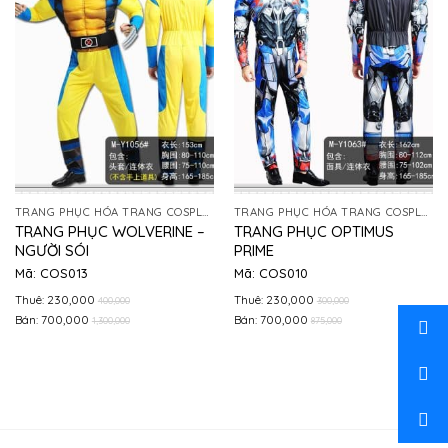
TRANG PHỤC HÓA TRANG COSPLAY
TRANG PHỤC HÓA TRANG COSPLAY
TRANG PHỤC WOLVERINE –
TRANG PHỤC OPTIMUS
NGƯỜI SÓI
PRIME
Mã: COS013
Mã: COS010
Thuê: 230,000
Thuê: 230,000
400,000
300,000
Bán: 700,000
Bán: 700,000
1,300,000
875,000