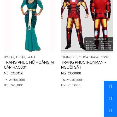
HY LẠP, AI CẬP, LA MÃ
TRANG PHỤC HÓA TRANG COSPLAY
TRANG PHỤC NỮ HOÀNG AI
TRANG PHỤC IRONMAN –
CẬP HAC001
NGƯỜI SẮT
Mã: COS156
Mã: COS008
Thuê: 200,000
Thuê: 230,000
Bán: 620,000
Bán: 700,000