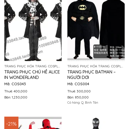
TRANG PHỤC HÓA TRANG COSPLAY
TRANG PHỤC HÓA TRANG COSPLAY
TRANG PHỤC CHÚ HỀ ALICE
TRANG PHỤC BATMAN –
IN WONDERLAND
NGƯỜI DƠI
Mã: COS043
Mã: COS004
Thuê: 400,000
Thuê: 300,000
Bán: 1,230,000
Bán: 850,000
Có hàng: Q. Bình Tân
-21%