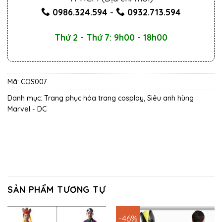
0986.324.594
-
0932.713.594
Thứ 2 - Thứ 7: 9h00 - 18h00
Mã:
COS007
Danh mục:
Trang phục hóa trang cosplay
,
Siêu anh hùng
Marvel - DC
SẢN PHẨM TƯƠNG TỰ
-46%