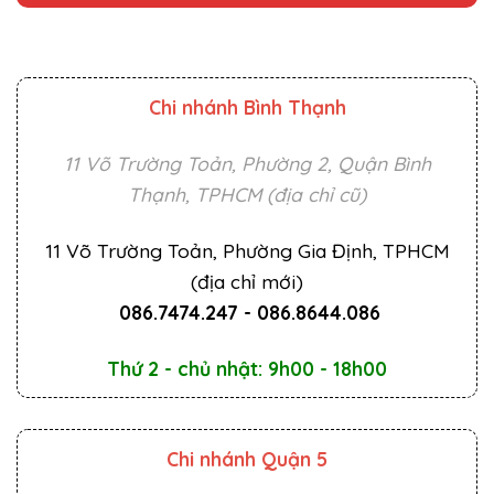
Chi nhánh Bình Thạnh
11 Võ Trường Toản, Phường 2, Quận Bình
Thạnh, TPHCM (địa chỉ cũ)
11 Võ Trường Toản, Phường Gia Định, TPHCM
(địa chỉ mới)
086.7474.247
-
086.8644.086
Thứ 2 - chủ nhật: 9h00 - 18h00
Chi nhánh Quận 5