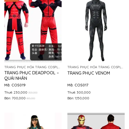
TRANG PHỤC HÓA TRANG COSPLAY
TRANG PHỤC HÓA TRANG COSPLAY
TRANG PHỤC DEADPOOL –
TRANG PHỤC VENOM
QUÁI NHÂN
Mã: COS019
Mã: COS017
Thuê: 230,000
Thuê: 300,000
300,000
Bán: 700,000
Bán: 1,150,000
885,000