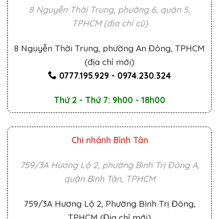
8 Nguyễn Thời Trung, phường 6, quận 5,
TPHCM (địa chỉ cũ)
8 Nguyễn Thời Trung, phường An Đông, TPHCM
(địa chỉ mới)
0777.195.929
-
0974.230.324
Thứ 2 - Thứ 7: 9h00 - 18h00
Chi nhánh Bình Tân
759/3A Hương Lộ 2, phường Bình Trị Đông A,
quận Bình Tân, TPHCM
759/3A Hương Lộ 2, Phường Bình Trị Đông,
TPHCM (Địa chỉ mới)