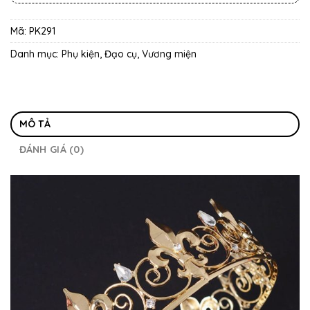
Mã:
PK291
Danh mục:
Phụ kiện, Đạo cụ
,
Vương miện
MÔ TẢ
ĐÁNH GIÁ (0)