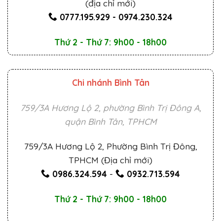
(địa chỉ mới)
0777.195.929
-
0974.230.324
Thứ 2 - Thứ 7: 9h00 - 18h00
Chi nhánh Bình Tân
759/3A Hương Lộ 2, phường Bình Trị Đông A,
quận Bình Tân, TPHCM
759/3A Hương Lộ 2, Phường Bình Trị Đông,
TPHCM (Địa chỉ mới)
0986.324.594
-
0932.713.594
Thứ 2 - Thứ 7: 9h00 - 18h00