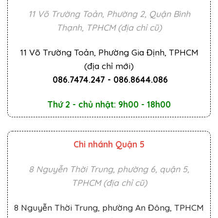
11 Võ Trường Toản, Phường 2, Quận Bình
Thạnh, TPHCM (địa chỉ cũ)
11 Võ Trường Toản, Phường Gia Định, TPHCM
(địa chỉ mới)
086.7474.247
-
086.8644.086
Thứ 2 - chủ nhật: 9h00 - 18h00
Chi nhánh Quận 5
8 Nguyễn Thời Trung, phường 6, quận 5,
TPHCM (địa chỉ cũ)
8 Nguyễn Thời Trung, phường An Đông, TPHCM