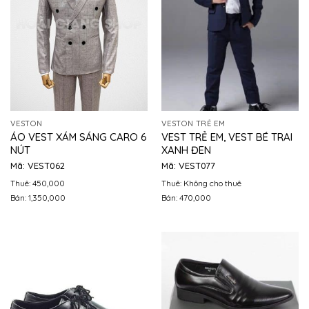
VESTON
VESTON TRẺ EM
ÁO VEST XÁM SÁNG CARO 6
VEST TRẺ EM, VEST BÉ TRAI
NÚT
XANH ĐEN
Mã: VEST062
Mã: VEST077
Thuê: 450,000
Thuê: Không cho thuê
Bán: 1,350,000
Bán: 470,000