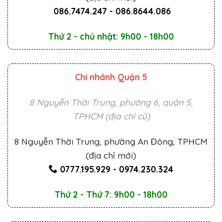
086.7474.247
-
086.8644.086
Thứ 2 - chủ nhật: 9h00 - 18h00
Chi nhánh Quận 5
8 Nguyễn Thời Trung, phường 6, quận 5,
TPHCM (địa chỉ cũ)
8 Nguyễn Thời Trung, phường An Đông, TPHCM
(địa chỉ mới)
0777.195.929
-
0974.230.324
Thứ 2 - Thứ 7: 9h00 - 18h00