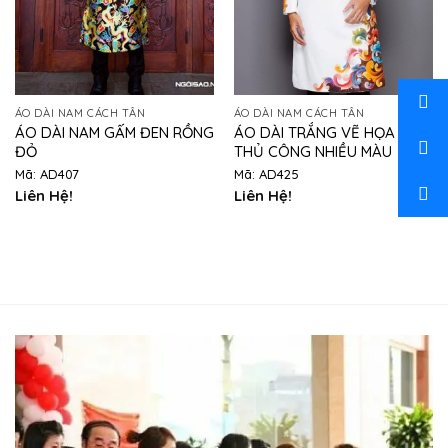
ÁO DÀI NAM CÁCH TÂN
ÁO DÀI NAM CÁCH TÂN
ÁO DÀI NAM GẤM ĐEN RỒNG
ÁO DÀI TRẮNG VẼ HỌA TIẾT
ĐỎ
THỦ CÔNG NHIỀU MÀU
Mã: AD407
Mã: AD425
Liên Hệ!
Liên Hệ!