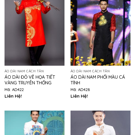
ÁO DÀI NAM CÁCH TÂN
ÁO DÀI NAM CÁCH TÂN
ÁO DÀI ĐỎ VẼ HỌA TIẾT
ÁO DÀI NAM PHỐI MÀU CÁ
VÀNG TRUYỀN THỐNG
TÍNH
Mã: AD422
Mã: AD428
Liên Hệ!
Liên Hệ!