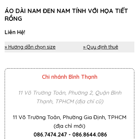
ÁO DÀI NAM ĐEN NAM TÍNH VỚI HỌA TIẾT
RỒNG
Liên Hệ!
» Hướng dẫn chọn size
» Quy định thuê
Chi nhánh Bình Thạnh
11 Võ Trường Toản, Phường 2, Quận Bình
Thạnh, TPHCM (địa chỉ cũ)
11 Võ Trường Toản, Phường Gia Định, TPHCM
(địa chỉ mới)
086.7474.247
-
086.8644.086