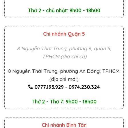
Thứ 2 - chủ nhật: 9h00 - 18h00
Chi nhánh Quận 5
8 Nguyễn Thời Trung, phường 6, quận 5,
TPHCM (địa chỉ cũ)
8 Nguyễn Thời Trung, phường An Đông, TPHCM
(địa chỉ mới)
0777.195.929
-
0974.230.324
Thứ 2 - Thứ 7: 9h00 - 18h00
Chi nhánh Bình Tân