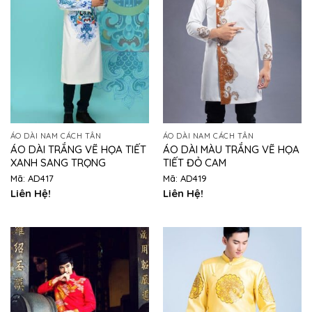
ÁO DÀI NAM CÁCH TÂN
ÁO DÀI NAM CÁCH TÂN
ÁO DÀI TRẮNG VẼ HỌA TIẾT
ÁO DÀI MÀU TRẮNG VẼ HỌA
XANH SANG TRỌNG
TIẾT ĐỎ CAM
Mã: AD417
Mã: AD419
Liên Hệ!
Liên Hệ!