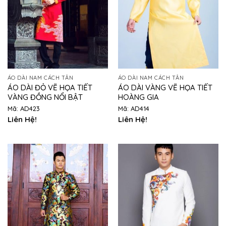
ÁO DÀI NAM CÁCH TÂN
ÁO DÀI NAM CÁCH TÂN
ÁO DÀI ĐỎ VẼ HỌA TIẾT
ÁO DÀI VÀNG VẼ HỌA TIẾT
VÀNG ĐỒNG NỔI BẬT
HOÀNG GIA
Mã: AD423
Mã: AD414
Liên Hệ!
Liên Hệ!