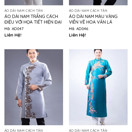
ÁO DÀI NAM CÁCH TÂN
ÁO DÀI NAM CÁCH TÂN
ÁO DÀI NAM TRẮNG CÁCH
ÁO DÀI NAM MÀU VÀNG
ĐIỆU VỚI HỌA TIẾT HIỆN ĐẠI
VIỀN VẼ HOA VĂN LÁ
Mã: AD047
Mã: AD046
Liên Hệ!
Liên Hệ!
ÁO DÀI NAM CÁCH TÂN
ÁO DÀI NAM CÁCH TÂN