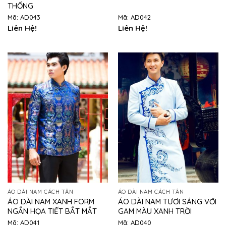
THỐNG
Mã: AD043
Mã: AD042
Liên Hệ!
Liên Hệ!
ÁO DÀI NAM CÁCH TÂN
ÁO DÀI NAM CÁCH TÂN
ÁO DÀI NAM XANH FORM
ÁO DÀI NAM TƯƠI SÁNG VỚI
NGẮN HỌA TIẾT BẮT MẮT
GAM MÀU XANH TRỜI
Mã: AD041
Mã: AD040