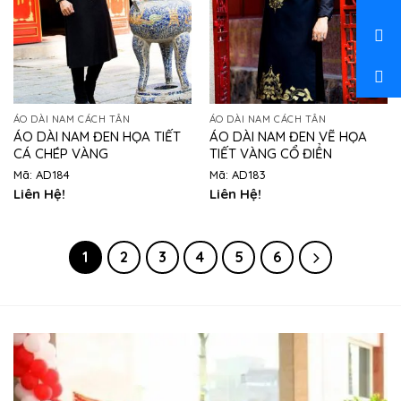
ÁO DÀI NAM CÁCH TÂN
ÁO DÀI NAM CÁCH TÂN
ÁO DÀI NAM ĐEN HỌA TIẾT
ÁO DÀI NAM ĐEN VẼ HỌA
CÁ CHÉP VÀNG
TIẾT VÀNG CỔ ĐIỂN
Mã: AD184
Mã: AD183
Liên Hệ!
Liên Hệ!
1
2
3
4
5
6