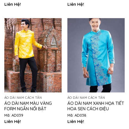
Liên Hệ!
Liên Hệ!
ÁO DÀI NAM CÁCH TÂN
ÁO DÀI NAM CÁCH TÂN
ÁO DÀI NAM MÀU VÀNG
ÁO DÀI NAM XANH HỌA TIẾT
FORM NGẮN NỔI BẬT
HOA SEN CÁCH ĐIỆU
Mã: AD039
Mã: AD038
Liên Hệ!
Liên Hệ!