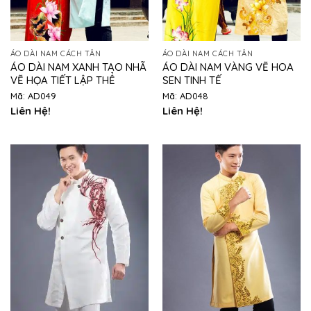
ÁO DÀI NAM CÁCH TÂN
ÁO DÀI NAM CÁCH TÂN
ÁO DÀI NAM XANH TAO NHÃ
ÁO DÀI NAM VÀNG VẼ HOA
VẼ HỌA TIẾT LẬP THỂ
SEN TINH TẾ
Mã: AD049
Mã: AD048
Liên Hệ!
Liên Hệ!