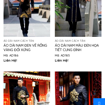
ÁO DÀI NAM CÁCH TÂN
ÁO DÀI NAM CÁCH TÂN
ÁO DÀI NAM ĐEN VẼ RỒNG
ÁO DÀI NAM MÀU ĐEN HỌA
VÀNG ĐỐI XỨNG
TIẾT CUNG ĐÌNH
Mã: AD186
Mã: AD185
Liên Hệ!
Liên Hệ!