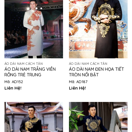
ÁO DÀI NAM CÁCH TÂN
ÁO DÀI NAM CÁCH TÂN
ÁO DÀI NAM TRẮNG VIỀN
ÁO DÀI NAM ĐEN HỌA TIẾT
RỒNG TRẺ TRUNG
TRÒN NỔI BẬT
Mã: AD152
Mã: AD187
Liên Hệ!
Liên Hệ!