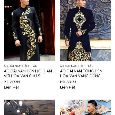
ÁO DÀI NAM CÁCH TÂN
ÁO DÀI NAM CÁCH TÂN
ÁO DÀI NAM ĐEN LỊCH LÃM
ÁO DÀI NAM TÔNG ĐEN
VỚI HOA VĂN CHỮ S
HOA VĂN VÀNG ĐỒNG
Mã: AD154
Mã: AD153
Liên Hệ!
Liên Hệ!