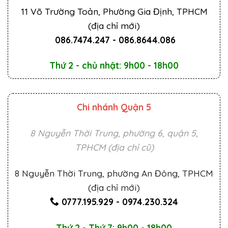
11 Võ Trường Toản, Phường Gia Định, TPHCM
(địa chỉ mới)
086.7474.247
-
086.8644.086
Thứ 2 - chủ nhật: 9h00 - 18h00
Chi nhánh Quận 5
8 Nguyễn Thời Trung, phường 6, quận 5,
TPHCM (địa chỉ cũ)
8 Nguyễn Thời Trung, phường An Đông, TPHCM
(địa chỉ mới)
0777.195.929
-
0974.230.324
Thứ 2 - Thứ 7: 9h00 - 18h00