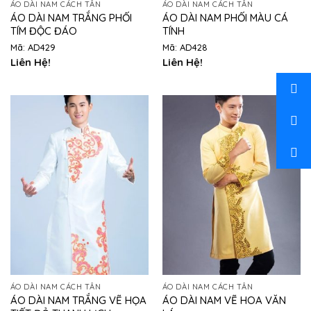
ÁO DÀI NAM CÁCH TÂN
ÁO DÀI NAM CÁCH TÂN
ÁO DÀI NAM TRẮNG PHỐI
ÁO DÀI NAM PHỐI MÀU CÁ
TÍM ĐỘC ĐÁO
TÍNH
Mã: AD429
Mã: AD428
Liên Hệ!
Liên Hệ!
ÁO DÀI NAM CÁCH TÂN
ÁO DÀI NAM CÁCH TÂN
ÁO DÀI NAM TRẮNG VẼ HỌA
ÁO DÀI NAM VẼ HOA VĂN