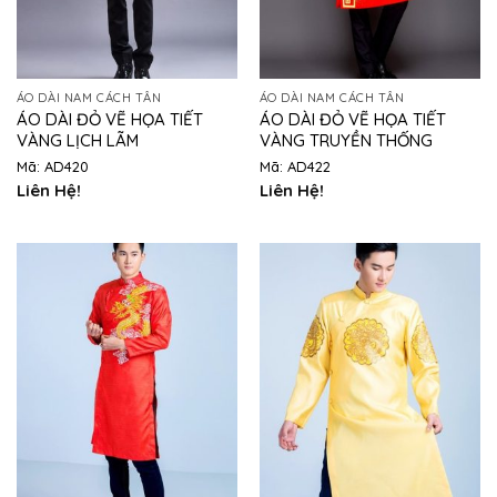
ÁO DÀI NAM CÁCH TÂN
ÁO DÀI NAM CÁCH TÂN
ÁO DÀI ĐỎ VẼ HỌA TIẾT
ÁO DÀI ĐỎ VẼ HỌA TIẾT
VÀNG LỊCH LÃM
VÀNG TRUYỀN THỐNG
Mã: AD420
Mã: AD422
Liên Hệ!
Liên Hệ!