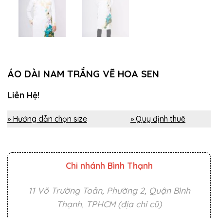
ÁO DÀI NAM TRẮNG VẼ HOA SEN
Liên Hệ!
» Hướng dẫn chọn size
» Quy định thuê
Chi nhánh Bình Thạnh
11 Võ Trường Toản, Phường 2, Quận Bình
Thạnh, TPHCM (địa chỉ cũ)