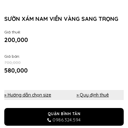
SƯỜN XÁM NAM VIỀN VÀNG SANG TRỌNG
Giá thuê:
200,000
Giá bán:
700,000
580,000
» Hướng dẫn chọn size
» Quy định thuê
QUẬN BÌNH TÂN
0986.324.594