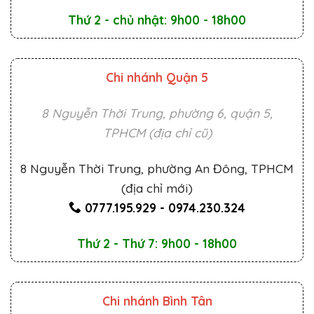
Thứ 2 - chủ nhật: 9h00 - 18h00
Chi nhánh Quận 5
8 Nguyễn Thời Trung, phường 6, quận 5,
TPHCM (địa chỉ cũ)
8 Nguyễn Thời Trung, phường An Đông, TPHCM
(địa chỉ mới)
0777.195.929
-
0974.230.324
Thứ 2 - Thứ 7: 9h00 - 18h00
Chi nhánh Bình Tân