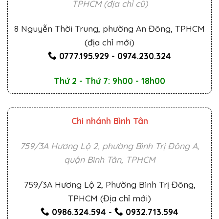
TPHCM (địa chỉ cũ)
8 Nguyễn Thời Trung, phường An Đông, TPHCM
(địa chỉ mới)
0777.195.929
-
0974.230.324
Thứ 2 - Thứ 7: 9h00 - 18h00
Chi nhánh Bình Tân
759/3A Hương Lộ 2, phường Bình Trị Đông A,
quận Bình Tân, TPHCM
759/3A Hương Lộ 2, Phường Bình Trị Đông,
TPHCM (Địa chỉ mới)
0986.324.594
-
0932.713.594