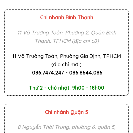
Chi nhánh Bình Thạnh
11 Võ Trường Toản, Phường 2, Quận Bình
Thạnh, TPHCM (địa chỉ cũ)
11 Võ Trường Toản, Phường Gia Định, TPHCM
(địa chỉ mới)
086.7474.247
-
086.8644.086
Thứ 2 - chủ nhật: 9h00 - 18h00
Chi nhánh Quận 5
8 Nguyễn Thời Trung, phường 6, quận 5,