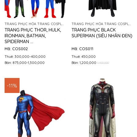
TRANG PHỤC HÓA TRANG COSPLAY
TRANG PHỤC HÓA TRANG COSPLAY
TRANG PHỤC THOR, HULK,
TRANG PHỤC BLACK
IRONMAN, BATMAN,
SUPERMAN (SIÊU NHÂN ĐEN)
SPIDERMAN …
Mã: COS002
Mã: COS011
Thuê: 300,000-400,000
Thuê: 450,000
Bán: 875,000-1,300,000
Bán: 1,200,000
1,400,000
-11%