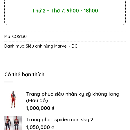
Thứ 2 - Thứ 7: 9h00 - 18h00
Mã:
COS130
Danh mục:
Siêu anh hùng Marvel - DC
Có thể bạn thích…
Trang phục siêu nhân kỵ sỹ khủng long
(Màu đỏ)
1,000,000
₫
Trang phục spiderman sky 2
1,050,000
₫