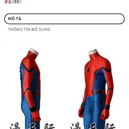
MÔ TẢ
THÔNG TIN BỔ SUNG