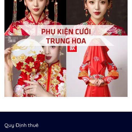
Quy Định thuê