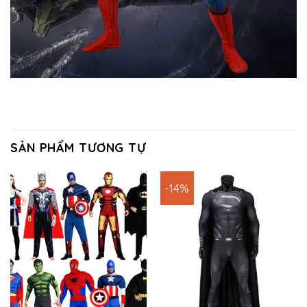
SẢN PHẨM TƯƠNG TỰ
-14%