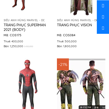
SIÊU ANH HÙNG MARVEL - DC
SIÊU ANH HÙNG MARVEL - DC
TRANG PHỤC SUPERMAN
TRANG PHỤC VISION
2021 (BODY)
Mã: COS175
Mã: COS084
Thuê: 400,000
Thuê: 500,000
Bán: 1,250,000
Bán: 1,800,000
1,400,000
-21%