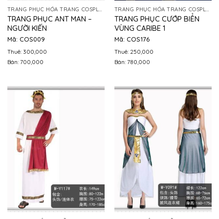
TRANG PHỤC HÓA TRANG COSPLAY
TRANG PHỤC HÓA TRANG COSPLAY
TRANG PHỤC ANT MAN –
TRANG PHỤC CƯỚP BIỂN
NGƯỜI KIẾN
VÙNG CARIBE 1
Mã: COS009
Mã: COS176
Thuê: 300,000
Thuê: 250,000
Bán: 700,000
Bán: 780,000