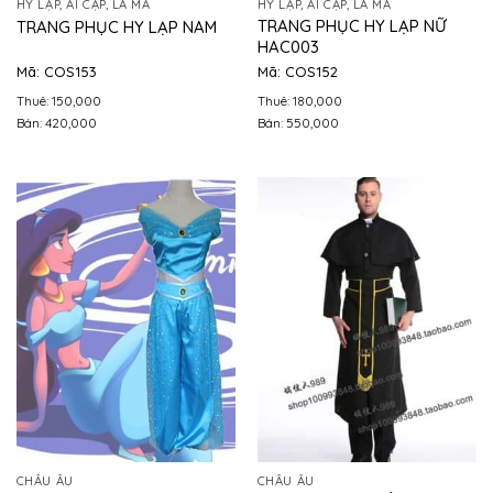
HY LẠP, AI CẬP, LA MÃ
HY LẠP, AI CẬP, LA MÃ
TRANG PHỤC HY LẠP NỮ
TRANG PHỤC HY LẠP NAM
HAC003
Mã: COS153
Mã: COS152
Thuê: 150,000
Thuê: 180,000
Bán: 420,000
Bán: 550,000
CHÂU ÂU
CHÂU ÂU