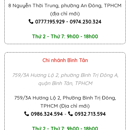
8 Nguyễn Thời Trung, phường An Đông, TPHCM
(địa chỉ mới)
0777.195.929
-
0974.230.324
Thứ 2 - Thứ 7: 9h00 - 18h00
Chi nhánh Bình Tân
759/3A Hương Lộ 2, phường Bình Trị Đông A,
quận Bình Tân, TPHCM
759/3A Hương Lộ 2, Phường Bình Trị Đông,
TPHCM (Địa chỉ mới)
0986.324.594
-
0932.713.594
Thứ 2 - Thứ 7: 9h00 - 18h00