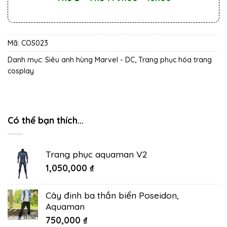
Mã:
COS023
Danh mục:
Siêu anh hùng Marvel - DC
,
Trang phục hóa trang
cosplay
Có thể bạn thích…
Trang phục aquaman V2
1,050,000
₫
Cây đinh ba thần biển Poseidon,
Aquaman
750,000
₫