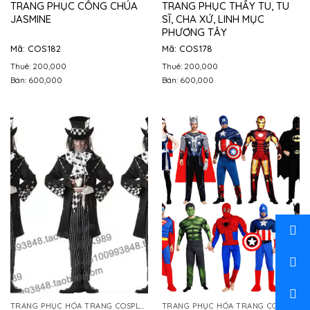
TRANG PHỤC CÔNG CHÚA
TRANG PHỤC THẦY TU, TU
JASMINE
SĨ, CHA XỨ, LINH MỤC
PHƯƠNG TÂY
Mã: COS182
Mã: COS178
Thuê: 200,000
Thuê: 200,000
Bán: 600,000
Bán: 600,000
TRANG PHỤC HÓA TRANG COSPLAY
TRANG PHỤC HÓA TRANG COSPLAY