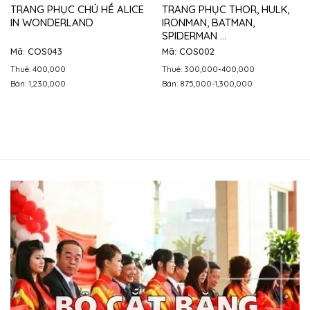
TRANG PHỤC CHÚ HỀ ALICE
TRANG PHỤC THOR, HULK,
IN WONDERLAND
IRONMAN, BATMAN,
SPIDERMAN …
Mã: COS043
Mã: COS002
Thuê: 400,000
Thuê: 300,000-400,000
Bán: 1,230,000
Bán: 875,000-1,300,000