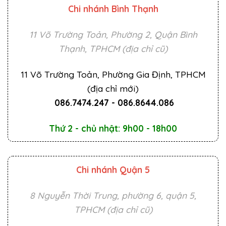
Chi nhánh Bình Thạnh
11 Võ Trường Toản, Phường 2, Quận Bình
Thạnh, TPHCM (địa chỉ cũ)
11 Võ Trường Toản, Phường Gia Định, TPHCM
(địa chỉ mới)
086.7474.247
-
086.8644.086
Thứ 2 - chủ nhật: 9h00 - 18h00
Chi nhánh Quận 5
8 Nguyễn Thời Trung, phường 6, quận 5,
TPHCM (địa chỉ cũ)