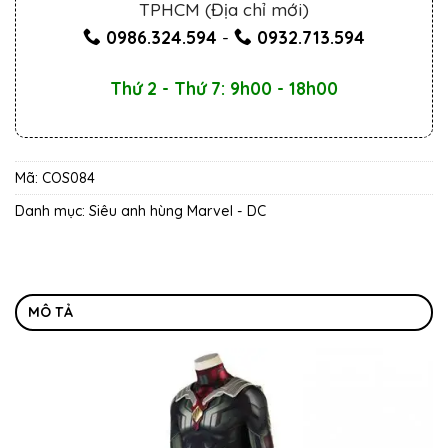
TPHCM (Địa chỉ mới)
0986.324.594
-
0932.713.594
Thứ 2 - Thứ 7: 9h00 - 18h00
Mã:
COS084
Danh mục:
Siêu anh hùng Marvel - DC
MÔ TẢ