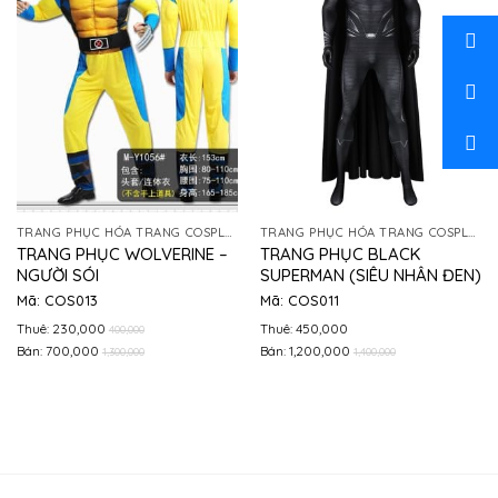
TRANG PHỤC HÓA TRANG COSPLAY
TRANG PHỤC HÓA TRANG COSPLAY
TRANG PHỤC WOLVERINE –
TRANG PHỤC BLACK
NGƯỜI SÓI
SUPERMAN (SIÊU NHÂN ĐEN)
Mã: COS013
Mã: COS011
Thuê: 230,000
Thuê: 450,000
400,000
Bán: 700,000
Bán: 1,200,000
1,300,000
1,400,000