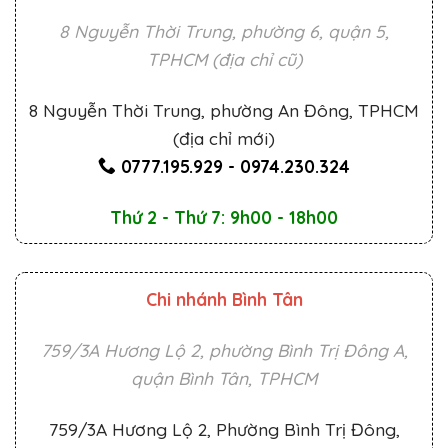
8 Nguyễn Thời Trung, phường 6, quận 5,
TPHCM (địa chỉ cũ)
8 Nguyễn Thời Trung, phường An Đông, TPHCM
(địa chỉ mới)
0777.195.929
-
0974.230.324
Thứ 2 - Thứ 7: 9h00 - 18h00
Chi nhánh Bình Tân
759/3A Hương Lộ 2, phường Bình Trị Đông A,
quận Bình Tân, TPHCM
759/3A Hương Lộ 2, Phường Bình Trị Đông,