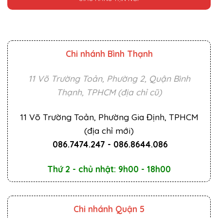
Chi nhánh Bình Thạnh
11 Võ Trường Toản, Phường 2, Quận Bình
Thạnh, TPHCM (địa chỉ cũ)
11 Võ Trường Toản, Phường Gia Định, TPHCM
(địa chỉ mới)
086.7474.247
-
086.8644.086
Thứ 2 - chủ nhật: 9h00 - 18h00
Chi nhánh Quận 5