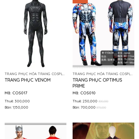
TRANG PHỤC HÓA TRANG COSPLAY
TRANG PHỤC HÓA TRANG COSPLAY
TRANG PHỤC OPTIMUS
TRANG PHỤC VENOM
PRIME
Mã: COS017
Mã: COS010
Thuê: 300,000
Thuê: 230,000
300,000
Bán: 1,150,000
Bán: 700,000
875,000