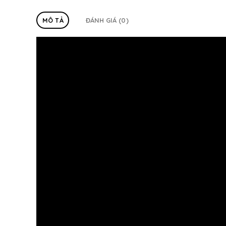
MÔ TẢ
ĐÁNH GIÁ (0)