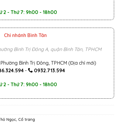
ứ 2 - Thứ 7: 9h00 - 18h00
Chi nhánh Bình Tân
ường Bình Trị Đông A, quận Bình Tân, TPHCM
Phường Bình Trị Đông, TPHCM (Địa chỉ mới)
6.324.594
-
0932.713.594
ứ 2 - Thứ 7: 9h00 - 18h00
 Thỏ Ngọc
,
Cổ trang