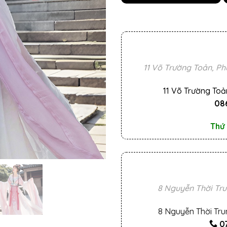
11 Võ Trường Toản, Ph
11 Võ Trường Toả
086
Thứ 
8 Nguyễn Thời Tru
8 Nguyễn Thời Tru
0