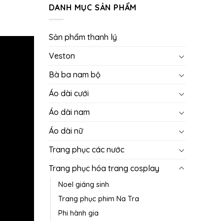
DANH MỤC SẢN PHẨM
Sản phẩm thanh lý
Veston
Bà ba nam bộ
Áo dài cưới
Áo dài nam
Áo dài nữ
Trang phục các nước
Trang phục hóa trang cosplay
Noel giáng sinh
Trang phục phim Na Tra
Phi hành gia