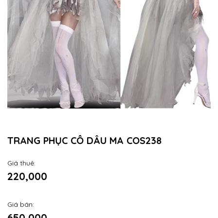
TRANG PHỤC CÔ DÂU MA COS238
Giá thuê:
220,000
Giá bán:
650,000