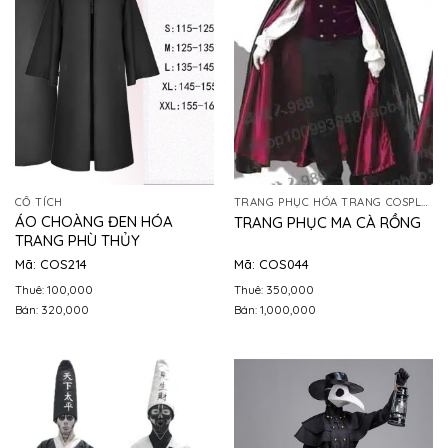
CỔ TÍCH
TRANG PHỤC HÓA TRANG COSPLAY
ÁO CHOÀNG ĐEN HÓA
TRANG PHỤC MA CÀ RỒNG
TRANG PHÙ THỦY
Mã: COS214
Mã: COS044
Thuê: 100,000
Thuê: 350,000
Bán: 320,000
Bán: 1,000,000