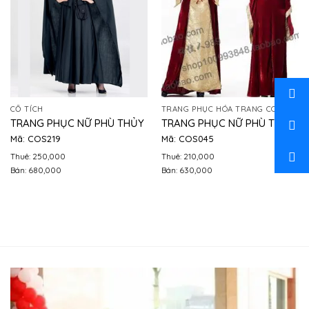
CỔ TÍCH
TRANG PHỤC HÓA TRANG COSPLAY
TRANG PHỤC NỮ PHÙ THỦY
TRANG PHỤC NỮ PHÙ THỦY
Mã: COS219
Mã: COS045
Thuê: 250,000
Thuê: 210,000
Bán: 680,000
Bán: 630,000