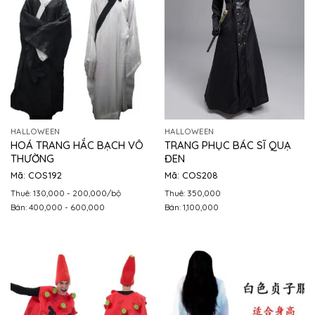
HALLOWEEN
HALLOWEEN
HOÁ TRANG HẮC BẠCH VÔ
TRANG PHỤC BÁC SĨ QUẠ
THƯỜNG
ĐEN
Mã: COS192
Mã: COS208
Thuê: 130,000 - 200,000/bộ
Thuê: 350,000
Bán: 400,000 - 600,000
Bán: 1,100,000