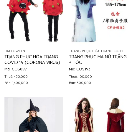
HALLOWEEN
TRANG PHỤC HÓA TRANG COSPLAY
TRANG PHỤC HÓA TRANG
TRANG PHỤC MA NỮ TRẮNG
COVID 19 (CORONA VIRUS)
+ TÓC
Mã: COS097
Mã: COS193
Thuê: 450,000
Thuê: 100,000
Bán: 1,400,000
Bán: 300,000