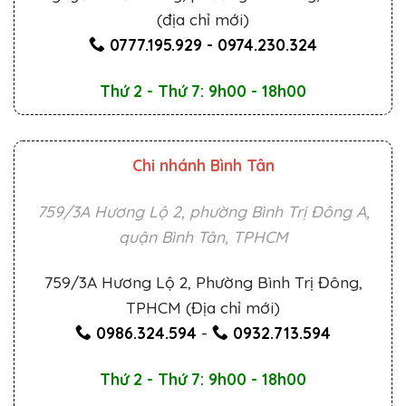
(địa chỉ mới)
0777.195.929
-
0974.230.324
Thứ 2 - Thứ 7: 9h00 - 18h00
Chi nhánh Bình Tân
759/3A Hương Lộ 2, phường Bình Trị Đông A,
quận Bình Tân, TPHCM
759/3A Hương Lộ 2, Phường Bình Trị Đông,
TPHCM (Địa chỉ mới)
0986.324.594
-
0932.713.594
Thứ 2 - Thứ 7: 9h00 - 18h00