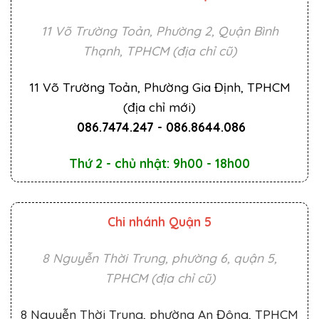
11 Võ Trường Toản, Phường 2, Quận Bình
Thạnh, TPHCM (địa chỉ cũ)
11 Võ Trường Toản, Phường Gia Định, TPHCM
(địa chỉ mới)
086.7474.247
-
086.8644.086
Thứ 2 - chủ nhật: 9h00 - 18h00
Chi nhánh Quận 5
8 Nguyễn Thời Trung, phường 6, quận 5,
TPHCM (địa chỉ cũ)
8 Nguyễn Thời Trung, phường An Đông, TPHCM