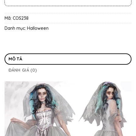
Mã:
COS238
Danh mục:
Halloween
MÔ TẢ
ĐÁNH GIÁ (0)