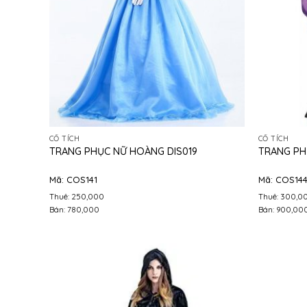
CỔ TÍCH
CỔ TÍCH
TRANG PHỤC NỮ HOÀNG DIS019
TRANG PH
Mã: COS141
Mã: COS14
Thuê: 250,000
Thuê: 300,0
Bán: 780,000
Bán: 900,00