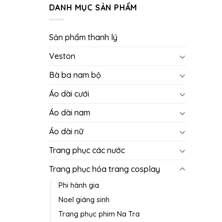
DANH MỤC SẢN PHẨM
Sản phẩm thanh lý
Veston
Bà ba nam bộ
Áo dài cưới
Áo dài nam
Áo dài nữ
Trang phục các nước
Trang phục hóa trang cosplay
Phi hành gia
Noel giáng sinh
Trang phục phim Na Tra