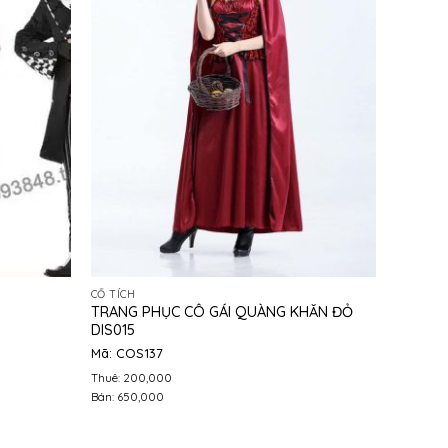
CỔ TÍCH
TRANG PHỤC CÔ GÁI QUÀNG KHĂN ĐỎ
DIS015
Mã: COS137
Thuê: 200,000
Bán: 650,000