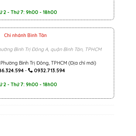
ứ 2 - Thứ 7: 9h00 - 18h00
Chi nhánh Bình Tân
ường Bình Trị Đông A, quận Bình Tân, TPHCM
Phường Bình Trị Đông, TPHCM (Địa chỉ mới)
6.324.594
-
0932.713.594
ứ 2 - Thứ 7: 9h00 - 18h00