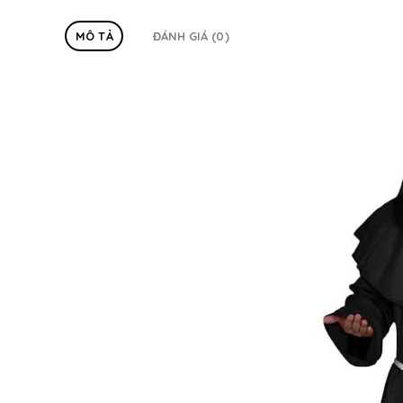
MÔ TẢ
ĐÁNH GIÁ (0)