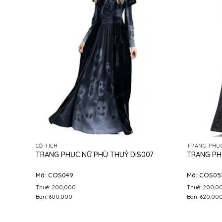
CỔ TÍCH
TRANG PHỤC
TRANG PHỤC NỮ PHÙ THUỶ DIS007
TRANG PH
Mã: COS049
Mã: COS05
Thuê: 200,000
Thuê: 200,0
Bán: 600,000
Bán: 620,00