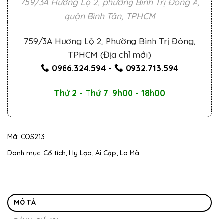
759/3A Hương Lộ 2, phường Bình Trị Đông A,
quận Bình Tân, TPHCM
759/3A Hương Lộ 2, Phường Bình Trị Đông,
TPHCM (Địa chỉ mới)
0986.324.594
-
0932.713.594
Thứ 2 - Thứ 7: 9h00 - 18h00
Mã:
COS213
Danh mục:
Cổ tích
,
Hy Lạp, Ai Cập, La Mã
MÔ TẢ