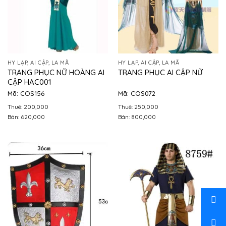
HY LẠP, AI CẬP, LA MÃ
HY LẠP, AI CẬP, LA MÃ
TRANG PHỤC NỮ HOÀNG AI
TRANG PHỤC AI CẬP NỮ
CẬP HAC001
Mã: COS156
Mã: COS072
Thuê: 200,000
Thuê: 250,000
Bán: 620,000
Bán: 800,000