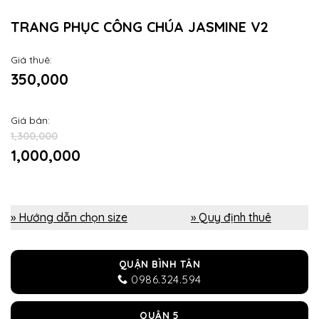
TRANG PHỤC CÔNG CHÚA JASMINE V2
Giá thuê:
350,000
Giá bán:
1,300,000
1,000,000
» Hướng dẫn chọn size
» Quy định thuê
QUẬN BÌNH TÂN
0986.324.594
QUẬN 5