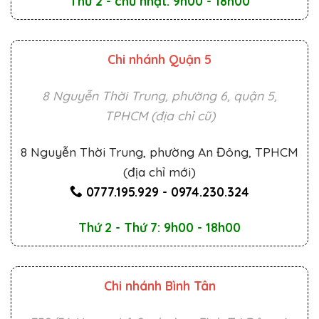
Thứ 2 - chủ nhật: 9h00 - 18h00
Chi nhánh Quận 5
8 Nguyễn Thời Trung, phường 6, quận 5,
TPHCM (địa chỉ cũ)
8 Nguyễn Thời Trung, phường An Đông, TPHCM
(địa chỉ mới)
0777.195.929
-
0974.230.324
Thứ 2 - Thứ 7: 9h00 - 18h00
Chi nhánh Bình Tân