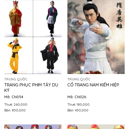
TRUNG QUỐC
TRUNG QUỐC
TRANG PHỤC PHIM TÂY DU
CỔ TRANG NAM KIẾM HIỆP
KÝ
Mã: CN054
Mã: CN026
Thuê: 260,000
Thuê: 180,000
Bán: 850,000
Bán: 450,000