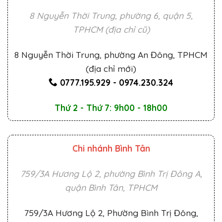
8 Nguyễn Thời Trung, phường 6, quận 5,
TPHCM (địa chỉ cũ)
8 Nguyễn Thời Trung, phường An Đông, TPHCM
(địa chỉ mới)
0777.195.929
-
0974.230.324
Thứ 2 - Thứ 7: 9h00 - 18h00
Chi nhánh Bình Tân
759/3A Hương Lộ 2, phường Bình Trị Đông A,
quận Bình Tân, TPHCM
759/3A Hương Lộ 2, Phường Bình Trị Đông,