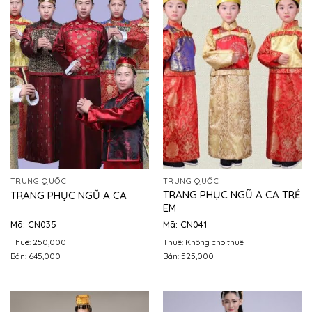
TRUNG QUỐC
TRUNG QUỐC
TRANG PHỤC NGŨ A CA TRẺ
TRANG PHỤC NGŨ A CA
EM
Mã: CN035
Mã: CN041
Thuê: 250,000
Thuê: Không cho thuê
Bán: 645,000
Bán: 525,000