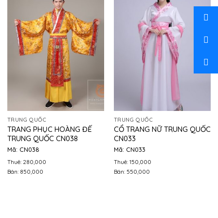
TRUNG QUỐC
TRUNG QUỐC
TRANG PHỤC HOÀNG ĐẾ
CỔ TRANG NỮ TRUNG QUỐC
TRUNG QUỐC CN038
CN033
Mã: CN038
Mã: CN033
Thuê: 280,000
Thuê: 150,000
Bán: 850,000
Bán: 550,000