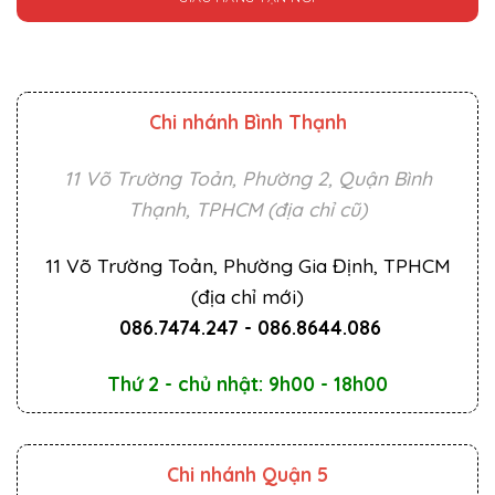
Chi nhánh Bình Thạnh
11 Võ Trường Toản, Phường 2, Quận Bình
Thạnh, TPHCM (địa chỉ cũ)
11 Võ Trường Toản, Phường Gia Định, TPHCM
(địa chỉ mới)
086.7474.247
-
086.8644.086
Thứ 2 - chủ nhật: 9h00 - 18h00
Chi nhánh Quận 5