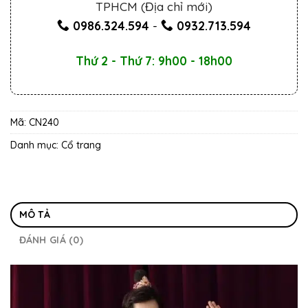
TPHCM (Địa chỉ mới)
0986.324.594
-
0932.713.594
Thứ 2 - Thứ 7: 9h00 - 18h00
Mã:
CN240
Danh mục:
Cổ trang
MÔ TẢ
ĐÁNH GIÁ (0)