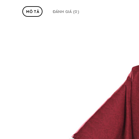
MÔ TẢ
ĐÁNH GIÁ (0)