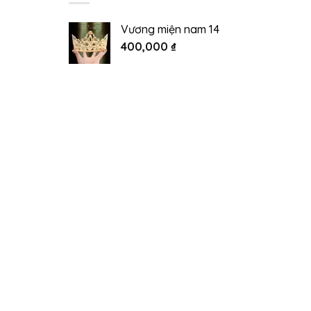
Vương miện nam 14
400,000
₫