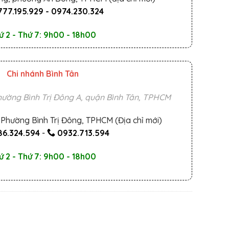
777.195.929
-
0974.230.324
ứ 2 - Thứ 7: 9h00 - 18h00
Chi nhánh Bình Tân
ường Bình Trị Đông A, quận Bình Tân, TPHCM
Phường Bình Trị Đông, TPHCM (Địa chỉ mới)
6.324.594
-
0932.713.594
ứ 2 - Thứ 7: 9h00 - 18h00