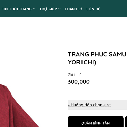
TIN THỜI TRANG
TRỢ GIÚP
THANH LÝ
LIÊN HỆ
TRANG PHỤC SAMU
YORIICHI)
Giá thuê:
300,000
» Hướng dẫn chọn size
QUẬN BÌNH TÂN