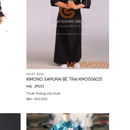
NHẬT BẢN
KIMONO SAMURAI BÉ TRAI KMO006025
Mã: JP033
Thuê: Không cho thuê
Bán: 450,000