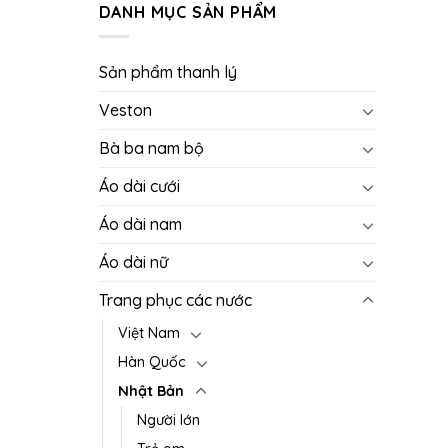
DANH MỤC SẢN PHẨM
Sản phẩm thanh lý
Veston
Bà ba nam bộ
Áo dài cưới
Áo dài nam
Áo dài nữ
Trang phục các nước
Việt Nam
Hàn Quốc
Nhật Bản
Người lớn