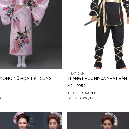
NHẬT BẢN
IMONO NỮ HỌA TIẾT CONG
TRANG PHỤC NINJA NHẬT BẢN
Mã: JP050
0
Thuê: 250,000/bộ
0
Bán: 750,000/bộ