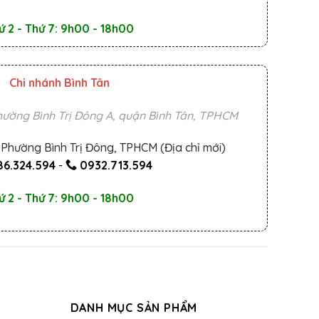
ứ 2 - Thứ 7: 9h00 - 18h00
Chi nhánh Bình Tân
ường Bình Trị Đông A, quận Bình Tân, TPHCM
Phường Bình Trị Đông, TPHCM (Địa chỉ mới)
6.324.594
-
0932.713.594
ứ 2 - Thứ 7: 9h00 - 18h00
DANH MỤC SẢN PHẨM