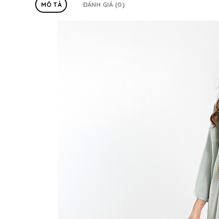
MÔ TẢ
ĐÁNH GIÁ (0)