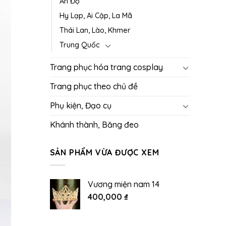
Ấn Độ
Hy Lạp, Ai Cập, La Mã
Thái Lan, Lào, Khmer
Trung Quốc
Trang phục hóa trang cosplay
Trang phục theo chủ đề
Phụ kiện, Đạo cụ
Khánh thành, Băng đeo
SẢN PHẨM VỪA ĐƯỢC XEM
Vương miện nam 14
400,000
₫