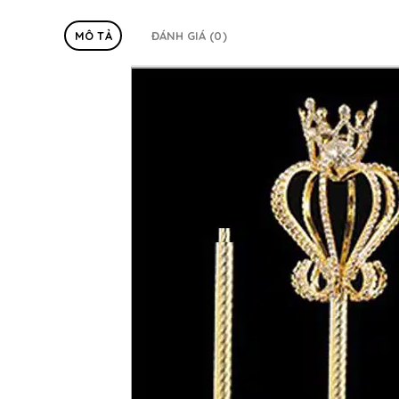
MÔ TẢ
ĐÁNH GIÁ (0)