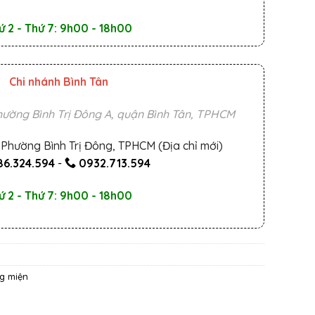
ứ 2 - Thứ 7: 9h00 - 18h00
Chi nhánh Bình Tân
ường Bình Trị Đông A, quận Bình Tân, TPHCM
Phường Bình Trị Đông, TPHCM (Địa chỉ mới)
6.324.594
-
0932.713.594
ứ 2 - Thứ 7: 9h00 - 18h00
g miện