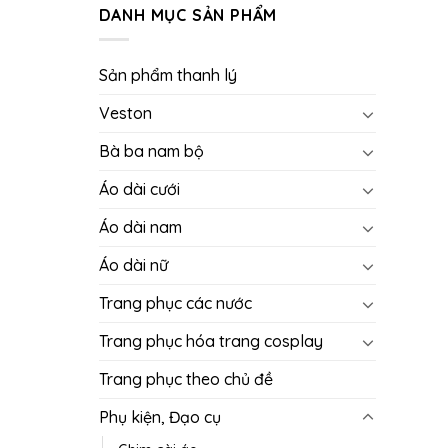
DANH MỤC SẢN PHẨM
Sản phẩm thanh lý
Veston
Bà ba nam bộ
Áo dài cưới
Áo dài nam
Áo dài nữ
Trang phục các nước
Trang phục hóa trang cosplay
Trang phục theo chủ đề
Phụ kiện, Đạo cụ