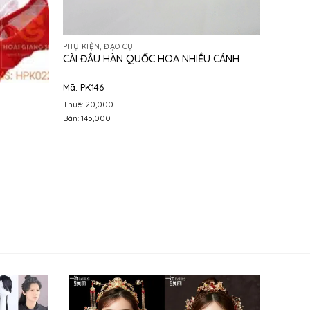
PHỤ KIỆN, ĐẠO CỤ
CÀI ĐẦU HÀN QUỐC HOA NHIỀU CÁNH
Mã: PK146
Thuê: 20,000
Bán: 145,000