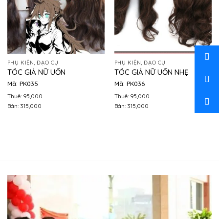
PHỤ KIỆN, ĐẠO CỤ
PHỤ KIỆN, ĐẠO CỤ
TÓC GIẢ NỮ UỐN
TÓC GIẢ NỮ UỐN NHẸ
Mã: PK035
Mã: PK036
Thuê: 95,000
Thuê: 95,000
Bán: 315,000
Bán: 315,000