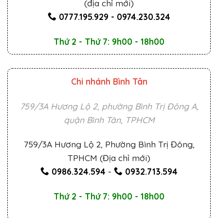
(địa chỉ mới)
0777.195.929
-
0974.230.324
Thứ 2 - Thứ 7: 9h00 - 18h00
Chi nhánh Bình Tân
759/3A Hương Lộ 2, phường Bình Trị Đông A,
quận Bình Tân, TPHCM
759/3A Hương Lộ 2, Phường Bình Trị Đông,
TPHCM (Địa chỉ mới)
0986.324.594
-
0932.713.594
Thứ 2 - Thứ 7: 9h00 - 18h00