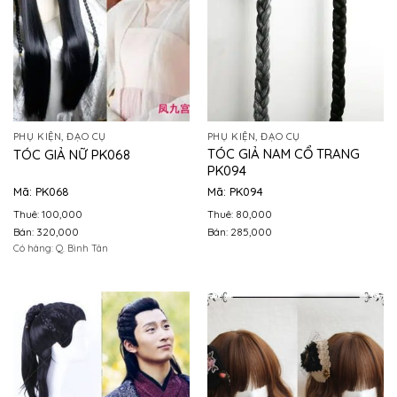
PHỤ KIỆN, ĐẠO CỤ
PHỤ KIỆN, ĐẠO CỤ
TÓC GIẢ NAM CỔ TRANG
TÓC GIẢ NỮ PK068
PK094
Mã: PK068
Mã: PK094
Thuê: 100,000
Thuê: 80,000
Bán: 320,000
Bán: 285,000
Có hàng: Q. Bình Tân