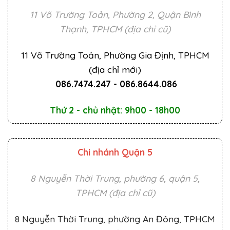
11 Võ Trường Toản, Phường 2, Quận Bình
Thạnh, TPHCM (địa chỉ cũ)
11 Võ Trường Toản, Phường Gia Định, TPHCM
(địa chỉ mới)
086.7474.247
-
086.8644.086
Thứ 2 - chủ nhật: 9h00 - 18h00
Chi nhánh Quận 5
8 Nguyễn Thời Trung, phường 6, quận 5,
TPHCM (địa chỉ cũ)
8 Nguyễn Thời Trung, phường An Đông, TPHCM