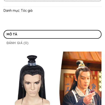
Danh mục:
Tóc giả
MÔ TẢ
ĐÁNH GIÁ (0)