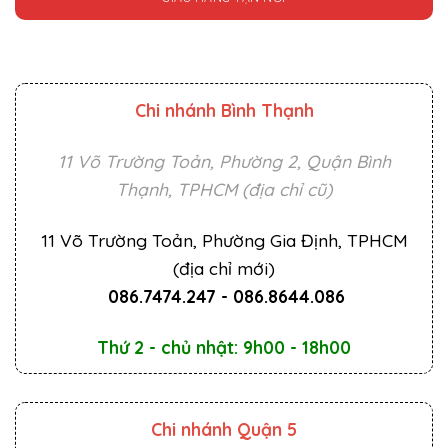
Chi nhánh Bình Thạnh
11 Võ Trường Toản, Phường 2, Quận Bình
Thạnh, TPHCM (địa chỉ cũ)
11 Võ Trường Toản, Phường Gia Định, TPHCM
(địa chỉ mới)
086.7474.247
-
086.8644.086
Thứ 2 - chủ nhật: 9h00 - 18h00
Chi nhánh Quận 5