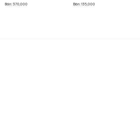
Bán: 370,000
Bán: 135,000