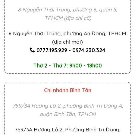
8 Nguyễn Thời Trung, phường 6, quận 5,
TPHCM (địa chỉ cũ)
8 Nguyễn Thời Trung, phường An Đông, TPHCM
(địa chỉ mới)
0777.195.929
-
0974.230.324
Thứ 2 - Thứ 7: 9h00 - 18h00
Chi nhánh Bình Tân
759/3A Hương Lộ 2, phường Bình Trị Đông A,
quận Bình Tân, TPHCM
759/3A Hương Lộ 2, Phường Bình Trị Đông,