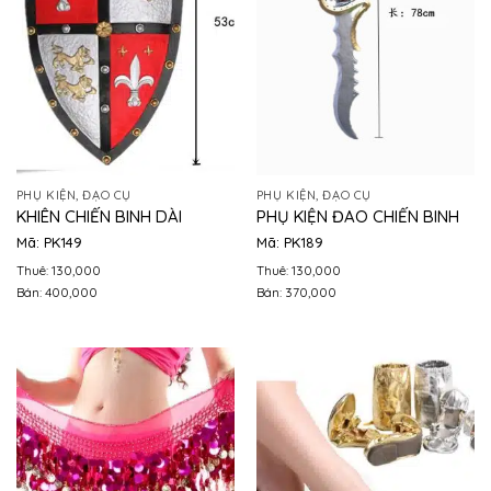
PHỤ KIỆN, ĐẠO CỤ
PHỤ KIỆN, ĐẠO CỤ
KHIÊN CHIẾN BINH DÀI
PHỤ KIỆN ĐAO CHIẾN BINH
Mã: PK149
Mã: PK189
Thuê: 130,000
Thuê: 130,000
Bán: 400,000
Bán: 370,000