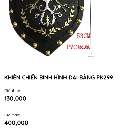
KHIÊN CHIẾN BINH HÌNH ĐẠI BÀNG PK299
Giá thuê:
130,000
Giá bán:
400,000