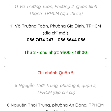
11 Võ Trường Toản, Phường 2, Quận Bình
Thạnh, TPHCM (địa chỉ cũ)
11 Võ Trường Toản, Phường Gia Định, TPHCM
(địa chỉ mới)
086.7474.247
-
086.8644.086
Thứ 2 - chủ nhật: 9h00 - 18h00
Chi nhánh Quận 5
8 Nguyễn Thời Trung, phường 6, quận 5,
TPHCM (địa chỉ cũ)
8 Nguyễn Thời Trung, phường An Đông, TPHCM