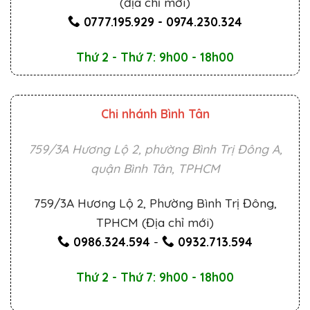
(địa chỉ mới)
0777.195.929
-
0974.230.324
Thứ 2 - Thứ 7: 9h00 - 18h00
Chi nhánh Bình Tân
759/3A Hương Lộ 2, phường Bình Trị Đông A,
quận Bình Tân, TPHCM
759/3A Hương Lộ 2, Phường Bình Trị Đông,
TPHCM (Địa chỉ mới)
0986.324.594
-
0932.713.594
Thứ 2 - Thứ 7: 9h00 - 18h00