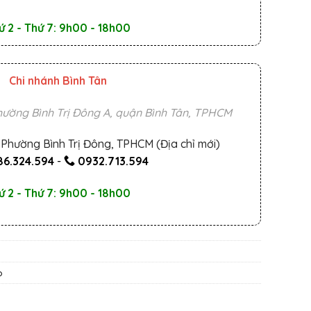
ứ 2 - Thứ 7: 9h00 - 18h00
Chi nhánh Bình Tân
ường Bình Trị Đông A, quận Bình Tân, TPHCM
Phường Bình Trị Đông, TPHCM (Địa chỉ mới)
6.324.594
-
0932.713.594
ứ 2 - Thứ 7: 9h00 - 18h00
o