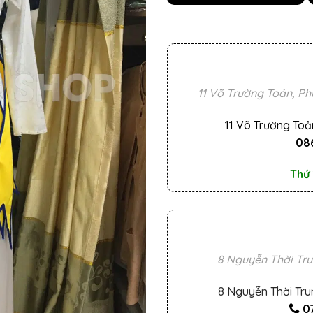
11 Võ Trường Toản, Ph
11 Võ Trường Toả
086
Thứ 
8 Nguyễn Thời Tru
8 Nguyễn Thời Tru
0