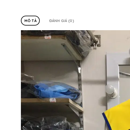
MÔ TẢ
ĐÁNH GIÁ (0)