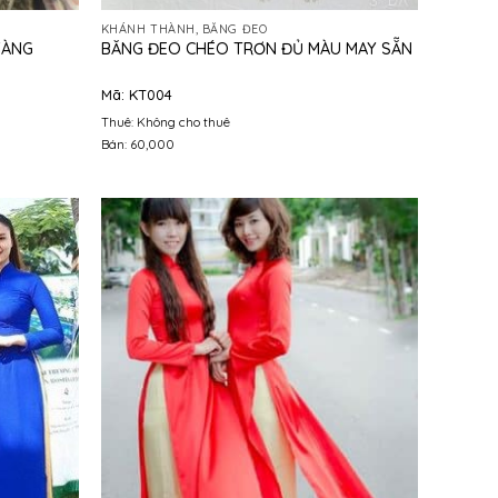
KHÁNH THÀNH, BĂNG ĐEO
VÀNG
BĂNG ĐEO CHÉO TRƠN ĐỦ MÀU MAY SẴN
Mã: KT004
Thuê: Không cho thuê
Bán: 60,000