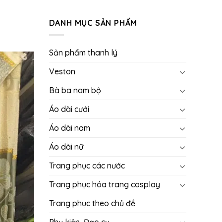
DANH MỤC SẢN PHẨM
Sản phẩm thanh lý
Veston
Bà ba nam bộ
Áo dài cưới
Áo dài nam
Áo dài nữ
Trang phục các nước
Trang phục hóa trang cosplay
Trang phục theo chủ đề