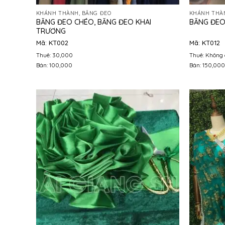
KHÁNH THÀNH, BĂNG ĐEO
KHÁNH THÀN
BĂNG ĐEO CHÉO, BĂNG ĐEO KHAI
BĂNG ĐEO
TRƯƠNG
Mã: KT002
Mã: KT012
Thuê: 30,000
Thuê: Không 
Bán: 100,000
Bán: 150,000