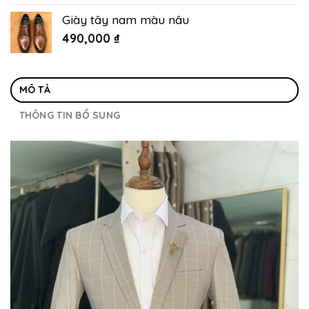
Giày tây nam màu nâu
490,000
₫
MÔ TẢ
THÔNG TIN BỔ SUNG