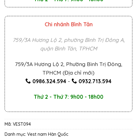
Chi nhánh Bình Tân
759/3A Hương Lộ 2, phường Bình Trị Đông A,
quận Bình Tân, TPHCM
759/3A Hương Lộ 2, Phường Bình Trị Đông,
TPHCM (Địa chỉ mới)
0986.324.594
-
0932.713.594
Thứ 2 - Thứ 7: 9h00 - 18h00
Mã:
VEST094
Danh mục:
Vest nam Hàn Quốc