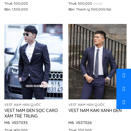
Thuê: 500,000
Thuê: 300,000
350,000
Bán: 1,500,000
Bán: Thanh lý 500,000/bộ
VEST NAM HÀN QUỐC
VEST NAM HÀN QUỐC
VEST NAM ĐEN SỌC CARO
VEST NAM KAKI XANH ĐEN
XÁM TRẺ TRUNG
Mã: VEST035
Mã: VEST026
Thuê: 400,000
Thuê: 350,000