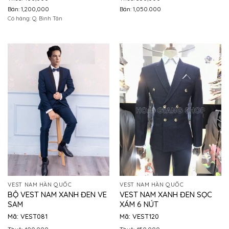
Bán: 1,200,000
Bán: 1,050.000
Có hàng: Q. Bình Tân
VEST NAM HÀN QUỐC
VEST NAM HÀN QUỐC
BỘ VEST NAM XANH ĐEN VE
VEST NAM XANH ĐEN SỌC
SAM
XÁM 6 NÚT
Mã: VEST081
Mã: VEST120