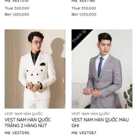
Mã: VEST010
Mã: VEST160
Thuê: 500,000
Thuê: 350,000
Bán: 1,650,000
Bán: 1,050,000
Thanh lý
VEST NAM HÀN QUỐC
VEST NAM HÀN QUỐC
VEST NAM HÀN QUỐC
VEST NAM HÀN QUỐC MÀU
TRẮNG 2 HÀNG NÚT
GHI
Mã: VEST090
Mã: VEST087