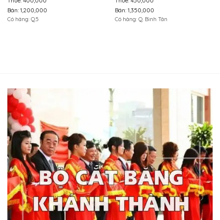
Thuê: 400,000
Thuê: 450,000
Bán: 1,200,000
Bán: 1,350,000
Có hàng: Q.5
Có hàng: Q. Bình Tân