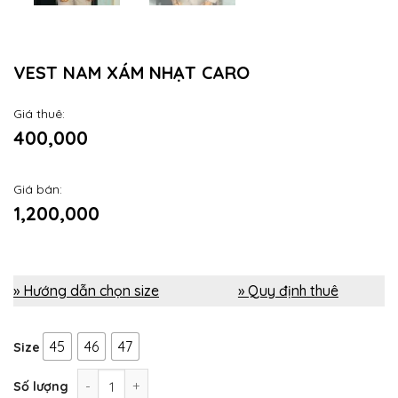
VEST NAM XÁM NHẠT CARO
Giá thuê:
400,000
Giá bán:
1,200,000
» Hướng dẫn chọn size
» Quy định thuê
45
46
47
Size
Vest nam xám nhạt caro số lượng
Số lượng