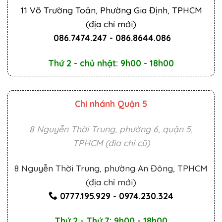
11 Võ Trường Toản, Phường Gia Định, TPHCM
(địa chỉ mới)
086.7474.247
-
086.8644.086
Thứ 2 - chủ nhật: 9h00 - 18h00
Chi nhánh Quận 5
8 Nguyễn Thời Trung, phường 6, quận 5,
TPHCM (địa chỉ cũ)
8 Nguyễn Thời Trung, phường An Đông, TPHCM
(địa chỉ mới)
0777.195.929
-
0974.230.324
Thứ 2 - Thứ 7: 9h00 - 18h00