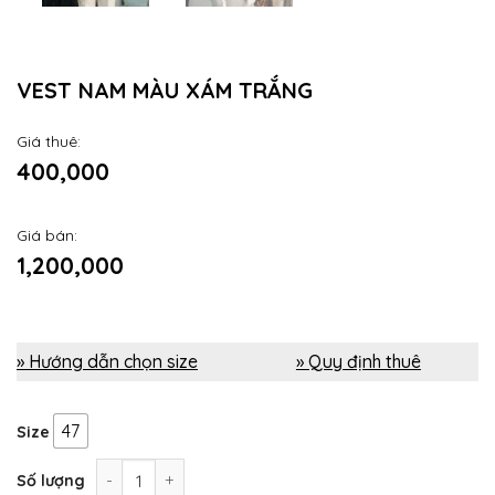
VEST NAM MÀU XÁM TRẮNG
Giá thuê:
400,000
Giá bán:
1,200,000
» Hướng dẫn chọn size
» Quy định thuê
47
Size
Vest nam màu xám trắng số lượng
Số lượng