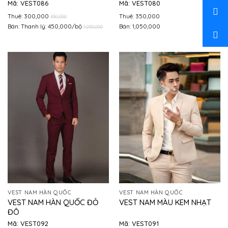
Mã: VEST086
Mã: VEST080
Thuê: 300,000
Thuê: 350,000
350,000
Bán: Thanh lý: 450,000/bộ
Bán: 1,050,000
1,050,000
VEST NAM HÀN QUỐC
VEST NAM HÀN QUỐC
VEST NAM HÀN QUỐC ĐỎ
VEST NAM MÀU KEM NHẠT
ĐÔ
Mã: VEST092
Mã: VEST091