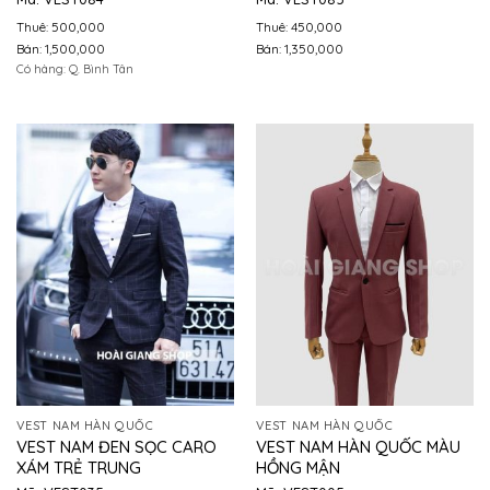
Thuê: 500,000
Thuê: 450,000
Bán: 1,500,000
Bán: 1,350,000
Có hàng: Q. Bình Tân
VEST NAM HÀN QUỐC
VEST NAM HÀN QUỐC
VEST NAM ĐEN SỌC CARO
VEST NAM HÀN QUỐC MÀU
XÁM TRẺ TRUNG
HỒNG MẬN