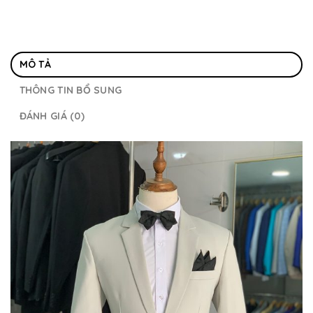
MÔ TẢ
THÔNG TIN BỔ SUNG
ĐÁNH GIÁ (0)