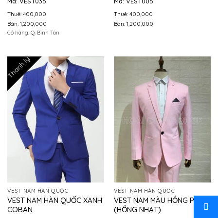
Mã: VEST035
Mã: VEST005
Thuê: 400,000
Thuê: 400,000
Bán: 1,200,000
Bán: 1,200,000
Có hàng: Q. Bình Tân
Thanh lý
VEST NAM HÀN QUỐC
VEST NAM HÀN QUỐC
VEST NAM HÀN QUỐC XANH
VEST NAM MÀU HỒNG PHẤN
COBAN
(HỒNG NHẠT)