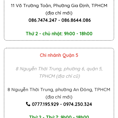
11 Võ Trường Toản, Phường Gia Định, TPHCM
(địa chỉ mới)
086.7474.247
-
086.8644.086
Thứ 2 - chủ nhật: 9h00 - 18h00
Chi nhánh Quận 5
8 Nguyễn Thời Trung, phường 6, quận 5,
TPHCM (địa chỉ cũ)
8 Nguyễn Thời Trung, phường An Đông, TPHCM
(địa chỉ mới)
0777.195.929
-
0974.230.324
Thứ 2 - Thứ 7: 9h00 - 18h00