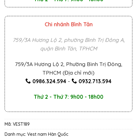
Chi nhánh Bình Tân
759/3A Hương Lộ 2, phường Bình Trị Đông A,
quận Bình Tân, TPHCM
759/3A Hương Lộ 2, Phường Bình Trị Đông,
TPHCM (Địa chỉ mới)
0986.324.594
-
0932.713.594
Thứ 2 - Thứ 7: 9h00 - 18h00
Mã:
VEST189
Danh mục:
Vest nam Hàn Quốc