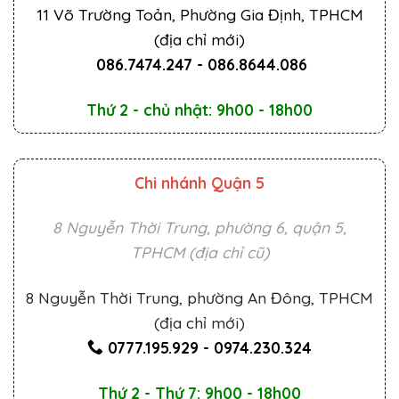
11 Võ Trường Toản, Phường Gia Định, TPHCM
(địa chỉ mới)
086.7474.247
-
086.8644.086
Thứ 2 - chủ nhật: 9h00 - 18h00
Chi nhánh Quận 5
8 Nguyễn Thời Trung, phường 6, quận 5,
TPHCM (địa chỉ cũ)
8 Nguyễn Thời Trung, phường An Đông, TPHCM
(địa chỉ mới)
0777.195.929
-
0974.230.324
Thứ 2 - Thứ 7: 9h00 - 18h00