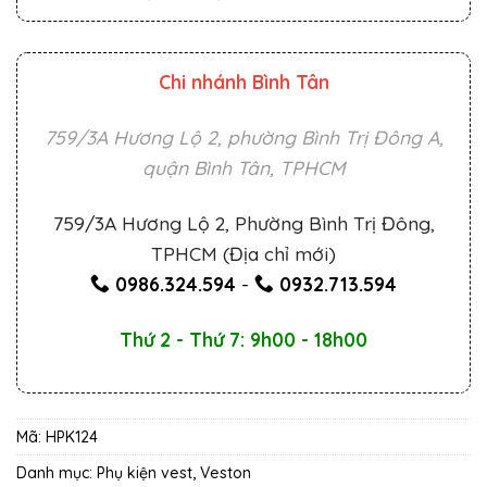
Chi nhánh Bình Tân
759/3A Hương Lộ 2, phường Bình Trị Đông A,
quận Bình Tân, TPHCM
759/3A Hương Lộ 2, Phường Bình Trị Đông,
TPHCM (Địa chỉ mới)
0986.324.594
-
0932.713.594
Thứ 2 - Thứ 7: 9h00 - 18h00
Mã:
HPK124
Danh mục:
Phụ kiện vest
,
Veston