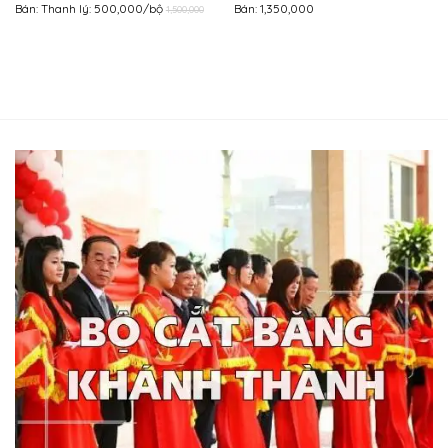
Bán: Thanh lý: 500,000/bộ
Bán: 1,350,000
1,500,000