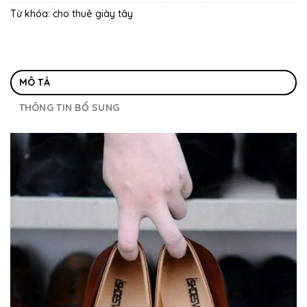
Từ khóa:
cho thuê giày tây
MÔ TẢ
THÔNG TIN BỔ SUNG