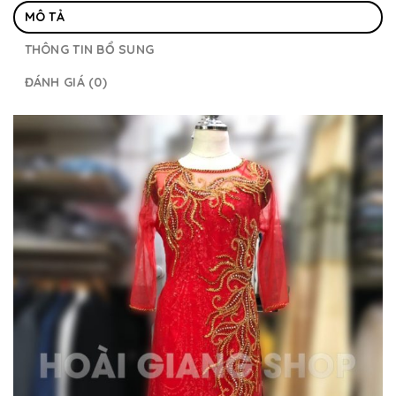
MÔ TẢ
THÔNG TIN BỔ SUNG
ĐÁNH GIÁ (0)