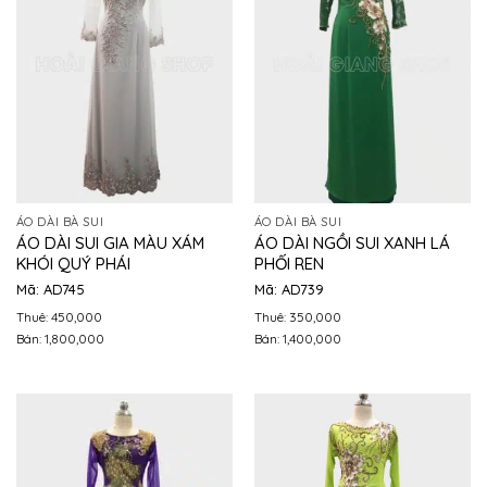
ÁO DÀI BÀ SUI
ÁO DÀI BÀ SUI
ÁO DÀI SUI GIA MÀU XÁM
ÁO DÀI NGỒI SUI XANH LÁ
KHÓI QUÝ PHÁI
PHỐI REN
Mã: AD745
Mã: AD739
Thuê: 450,000
Thuê: 350,000
Bán: 1,800,000
Bán: 1,400,000