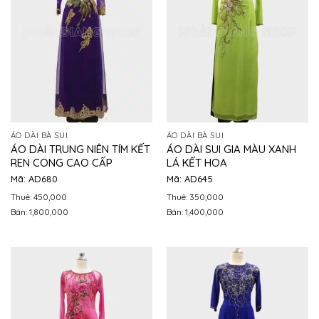
ÁO DÀI BÀ SUI
ÁO DÀI BÀ SUI
ÁO DÀI TRUNG NIÊN TÍM KẾT
ÁO DÀI SUI GIA MÀU XANH
REN CONG CAO CẤP
LÁ KẾT HOA
Mã: AD680
Mã: AD645
Thuê: 450,000
Thuê: 350,000
Bán: 1,800,000
Bán: 1,400,000