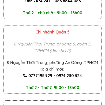
086.7474.247
-
086.8644.086
Thứ 2 - chủ nhật: 9h00 - 18h00
Chi nhánh Quận 5
8 Nguyễn Thời Trung, phường 6, quận 5,
TPHCM (địa chỉ cũ)
8 Nguyễn Thời Trung, phường An Đông, TPHCM
(địa chỉ mới)
0777.195.929
-
0974.230.324
Thứ 2 - Thứ 7: 9h00 - 18h00