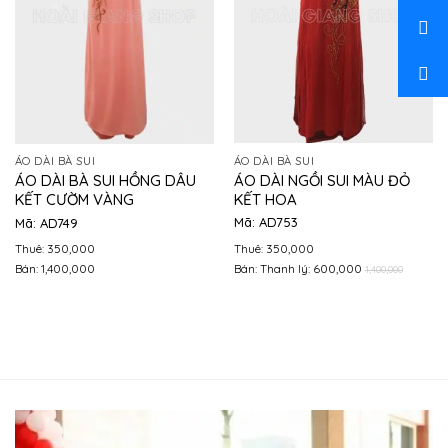
ÁO DÀI BÀ SUI
ÁO DÀI BÀ SUI
ÁO DÀI NGỒI SUI MÀU ĐỎ
ÁO DÀI BÀ SUI HỒNG DÂU
KẾT HOA
KẾT CƯỜM VÀNG
Mã: AD753
Mã: AD749
Thuê: 350,000
Thuê: 350,000
Bán: Thanh lý: 600,000
Bán: 1,400,000
1,400,000