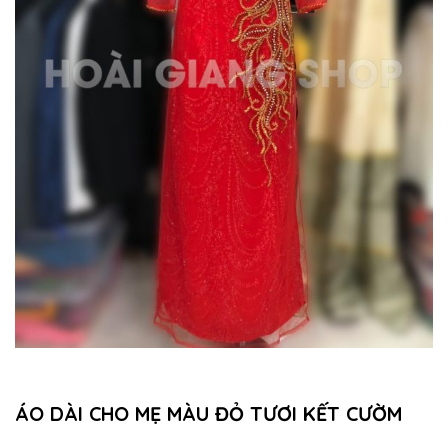
ÁO DÀI CHO MẸ MÀU ĐỎ TƯƠI KẾT CƯỜM