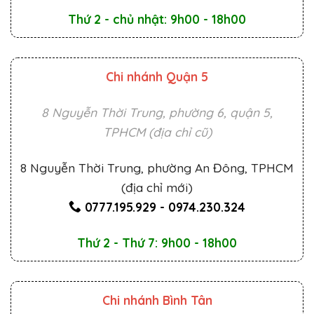
Thứ 2 - chủ nhật: 9h00 - 18h00
Chi nhánh Quận 5
8 Nguyễn Thời Trung, phường 6, quận 5,
TPHCM (địa chỉ cũ)
8 Nguyễn Thời Trung, phường An Đông, TPHCM
(địa chỉ mới)
0777.195.929
-
0974.230.324
Thứ 2 - Thứ 7: 9h00 - 18h00
Chi nhánh Bình Tân