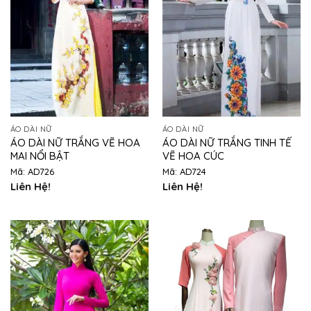
ÁO DÀI NỮ
ÁO DÀI NỮ
ÁO DÀI NỮ TRẮNG VẼ HOA
ÁO DÀI NỮ TRẮNG TINH TẾ
MAI NỔI BẬT
VẼ HOA CÚC
Mã: AD726
Mã: AD724
Liên Hệ!
Liên Hệ!