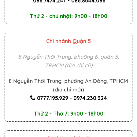
086.7474.247
-
086.8644.086
Thứ 2 - chủ nhật: 9h00 - 18h00
Chi nhánh Quận 5
8 Nguyễn Thời Trung, phường 6, quận 5,
TPHCM (địa chỉ cũ)
8 Nguyễn Thời Trung, phường An Đông, TPHCM
(địa chỉ mới)
0777.195.929
-
0974.230.324
Thứ 2 - Thứ 7: 9h00 - 18h00