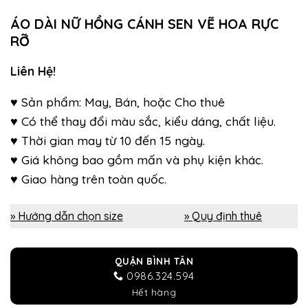
ÁO DÀI NỮ HỒNG CÁNH SEN VẼ HOA RỰC
RỠ
Liên Hệ!
♥ Sản phẩm: May, Bán, hoặc Cho thuê
♥ Có thể thay đổi màu sắc, kiểu dáng, chất liệu.
♥ Thời gian may từ 10 đến 15 ngày.
♥ Giá không bao gồm mấn và phụ kiện khác.
♥ Giao hàng trên toàn quốc.
» Hướng dẫn chọn size
» Quy định thuê
QUẬN BÌNH TÂN
0986.324.594
Hết hàng