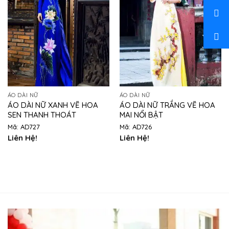
ÁO DÀI NỮ
ÁO DÀI NỮ
ÁO DÀI NỮ XANH VẼ HOA
ÁO DÀI NỮ TRẮNG VẼ HOA
SEN THANH THOÁT
MAI NỔI BẬT
Mã: AD727
Mã: AD726
Liên Hệ!
Liên Hệ!