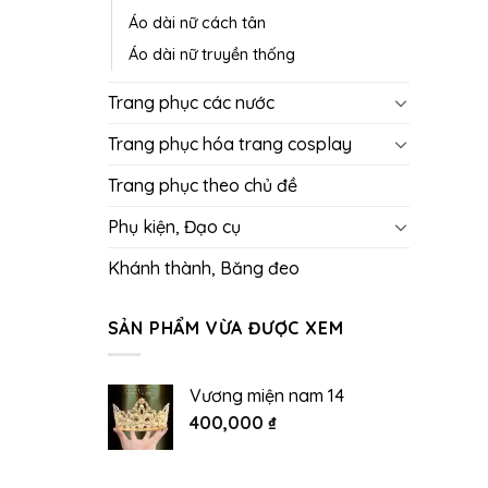
Áo dài nữ cách tân
Áo dài nữ truyền thống
Trang phục các nước
Trang phục hóa trang cosplay
Trang phục theo chủ đề
Phụ kiện, Đạo cụ
Khánh thành, Băng đeo
SẢN PHẨM VỪA ĐƯỢC XEM
Vương miện nam 14
400,000
₫