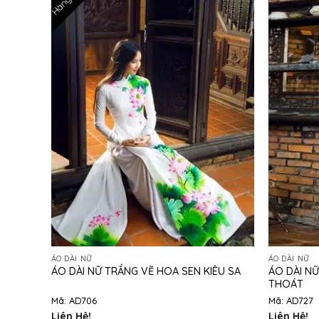
ÁO DÀI NỮ
ÁO DÀI NỮ
ÁO DÀI N
ÁO DÀI NỮ TRẮNG VẼ HOA SEN KIÊU SA
THOÁT
Mã: AD706
Mã: AD727
Liên Hệ!
Liên Hệ!