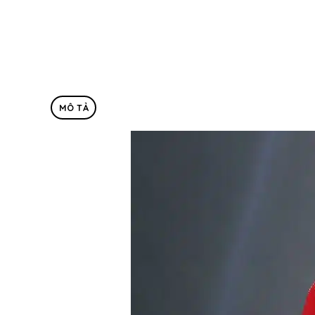
MÔ TẢ