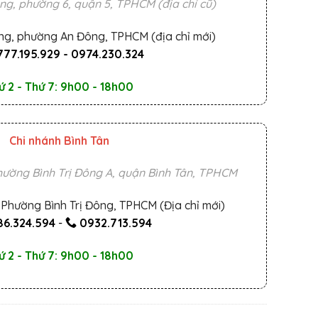
ng, phường 6, quận 5, TPHCM (địa chỉ cũ)
ng, phường An Đông, TPHCM (địa chỉ mới)
777.195.929
-
0974.230.324
ứ 2 - Thứ 7: 9h00 - 18h00
Chi nhánh Bình Tân
ường Bình Trị Đông A, quận Bình Tân, TPHCM
Phường Bình Trị Đông, TPHCM (Địa chỉ mới)
6.324.594
-
0932.713.594
ứ 2 - Thứ 7: 9h00 - 18h00