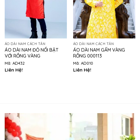
ÁO DÀI NAM CÁCH TÂN
ÁO DÀI NAM CÁCH TÂN
ÁO DÀI NAM ĐỎ NỔI BẬT
ÁO DÀI NAM GẤM VÀNG
VỚI RỒNG VÀNG
RỒNG 000113
Mã: AD432
Mã: AD010
Liên Hệ!
Liên Hệ!