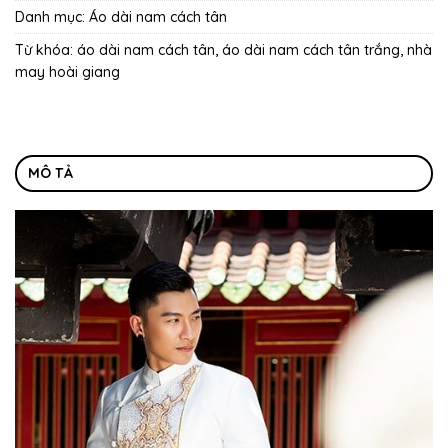
Danh mục:
Áo dài nam cách tân
Từ khóa:
áo dài nam cách tân
,
áo dài nam cách tân trắng
,
nhà
may hoài giang
MÔ TẢ