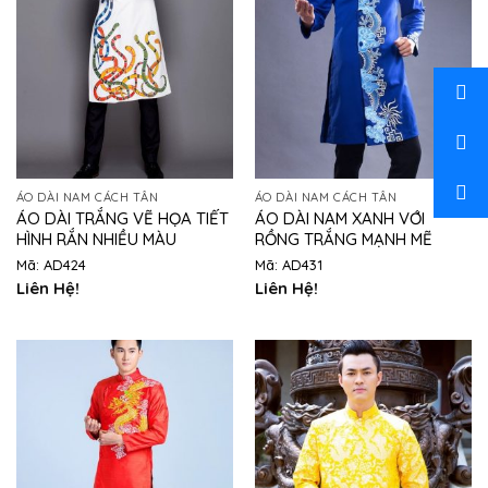
ÁO DÀI NAM CÁCH TÂN
ÁO DÀI NAM CÁCH TÂN
ÁO DÀI TRẮNG VẼ HỌA TIẾT
ÁO DÀI NAM XANH VỚI
HÌNH RẮN NHIỀU MÀU
RỒNG TRẮNG MẠNH MẼ
Mã: AD424
Mã: AD431
Liên Hệ!
Liên Hệ!