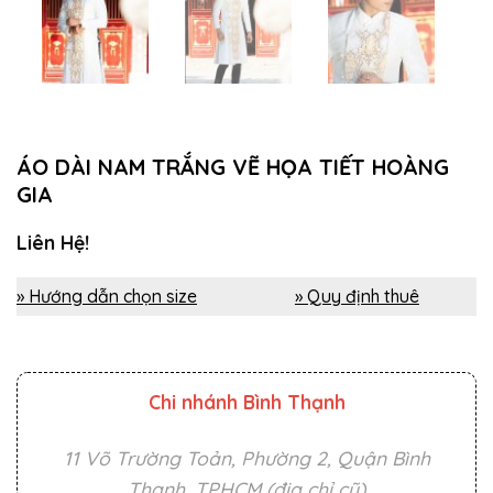
ÁO DÀI NAM TRẮNG VẼ HỌA TIẾT HOÀNG
GIA
Liên Hệ!
» Hướng dẫn chọn size
» Quy định thuê
Chi nhánh Bình Thạnh
11 Võ Trường Toản, Phường 2, Quận Bình
Thạnh, TPHCM (địa chỉ cũ)