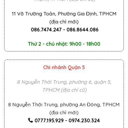
11 Võ Trường Toản, Phường Gia Định, TPHCM
(địa chỉ mới)
086.7474.247
-
086.8644.086
Thứ 2 - chủ nhật: 9h00 - 18h00
Chi nhánh Quận 5
8 Nguyễn Thời Trung, phường 6, quận 5,
TPHCM (địa chỉ cũ)
8 Nguyễn Thời Trung, phường An Đông, TPHCM
(địa chỉ mới)
0777.195.929
-
0974.230.324