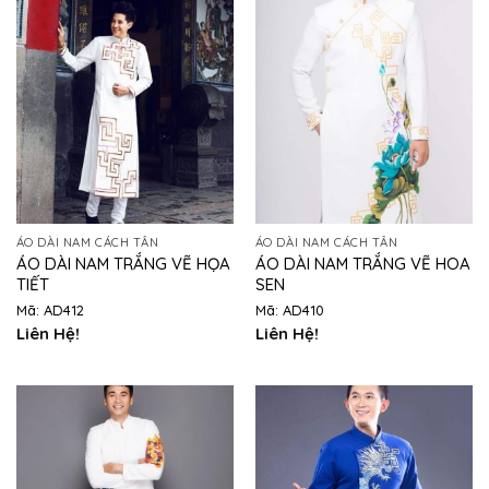
ÁO DÀI NAM CÁCH TÂN
ÁO DÀI NAM CÁCH TÂN
ÁO DÀI NAM TRẮNG VẼ HỌA
ÁO DÀI NAM TRẮNG VẼ HOA
TIẾT
SEN
Mã: AD412
Mã: AD410
Liên Hệ!
Liên Hệ!