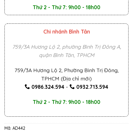
Thứ 2 - Thứ 7: 9h00 - 18h00
Chi nhánh Bình Tân
759/3A Hương Lộ 2, phường Bình Trị Đông A,
quận Bình Tân, TPHCM
759/3A Hương Lộ 2, Phường Bình Trị Đông,
TPHCM (Địa chỉ mới)
0986.324.594
-
0932.713.594
Thứ 2 - Thứ 7: 9h00 - 18h00
Mã:
AD442