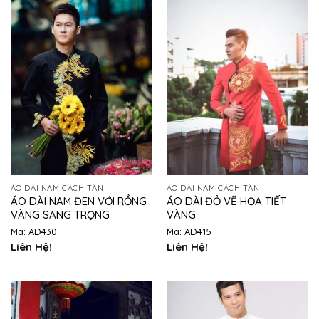
ÁO DÀI NAM CÁCH TÂN
ÁO DÀI NAM CÁCH TÂN
ÁO DÀI NAM ĐEN VỚI RỒNG
ÁO DÀI ĐỎ VẼ HỌA TIẾT
VÀNG SANG TRỌNG
VÀNG
Mã: AD430
Mã: AD415
Liên Hệ!
Liên Hệ!