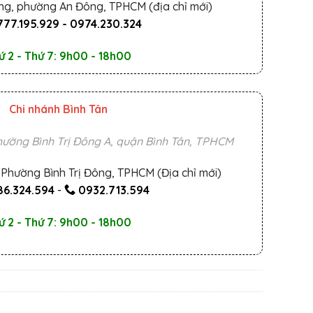
ng, phường An Đông, TPHCM (địa chỉ mới)
777.195.929
-
0974.230.324
ứ 2 - Thứ 7: 9h00 - 18h00
Chi nhánh Bình Tân
ường Bình Trị Đông A, quận Bình Tân, TPHCM
Phường Bình Trị Đông, TPHCM (Địa chỉ mới)
6.324.594
-
0932.713.594
ứ 2 - Thứ 7: 9h00 - 18h00