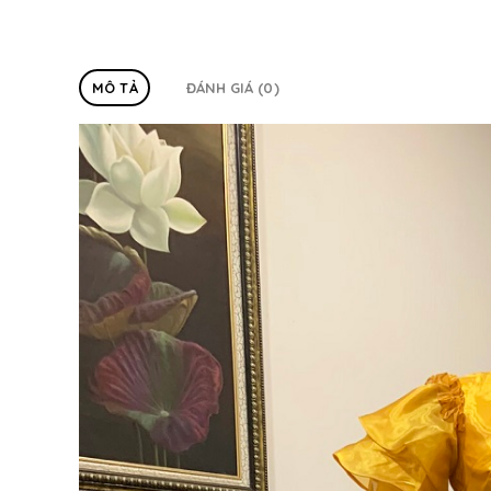
MÔ TẢ
ĐÁNH GIÁ (0)