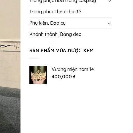
Trang phục hóa trang cosplay
Trang phục theo chủ đề
Phụ kiện, Đạo cụ
Khánh thành, Băng đeo
SẢN PHẨM VỪA ĐƯỢC XEM
Vương miện nam 14
400,000
₫