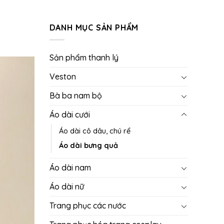
DANH MỤC SẢN PHẨM
Sản phẩm thanh lý
Veston
Bà ba nam bộ
Áo dài cưới
Áo dài cô dâu, chú rể
Áo dài bưng quả
Áo dài nam
Áo dài nữ
Trang phục các nước