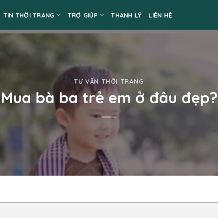
TIN THỜI TRANG
TRỢ GIÚP
THANH LÝ
LIÊN HỆ
TƯ VẤN THỜI TRANG
Mua bà ba trẻ em ở đâu đẹp?