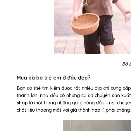
Bộ 
Mua bà ba trẻ em ở đâu đẹp?
Bạn có thể tìm kiếm được rất nhiều địa chỉ cung cấ
thành lớn, nhỏ đều có những cơ sở chuyên sản xuất
shop
là một trong những gợi ý hàng đầu – nơi chuyê
chất liệu thoáng mát với giá thành hợp lí, phải chăng.