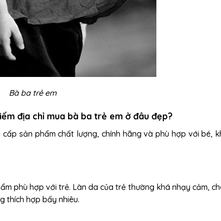
Bà ba trẻ em
 kiếm địa chỉ mua bà ba trẻ em ở đâu đẹp?
ung cấp sản phẩm chất lượng, chính hãng và phù hợp với bé, 
hẩm phù hợp với trẻ. Làn da của trẻ thường khá nhạy cảm, ch
g thích hợp bấy nhiêu.