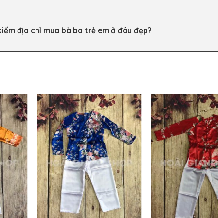
 kiếm địa chỉ mua bà ba trẻ em ở đâu đẹp?