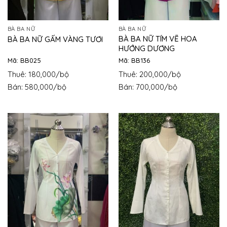
BÀ BA NỮ
BÀ BA NỮ
BÀ BA NỮ TÍM VẼ HOA
BÀ BA NỮ GẤM VÀNG TƯƠI
HƯỚNG DƯƠNG
Mã: BB025
Mã: BB136
Thuê: 180,000/bộ
Thuê: 200,000/bộ
Bán: 580,000/bộ
Bán: 700,000/bộ