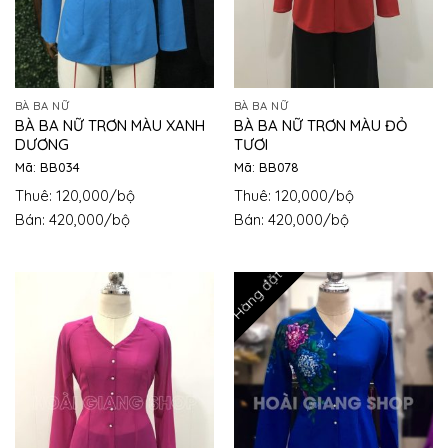
BÀ BA NỮ
BÀ BA NỮ
BÀ BA NỮ TRƠN MÀU XANH
BÀ BA NỮ TRƠN MÀU ĐỎ
DƯƠNG
TƯƠI
Mã: BB034
Mã: BB078
Thuê: 120,000/bộ
Thuê: 120,000/bộ
Bán: 420,000/bộ
Bán: 420,000/bộ
Hàng đặt