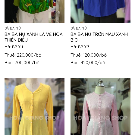
BÀ BA NỮ
BÀ BA NỮ
BÀ BA NỮ XANH LÁ VẼ HOA
BÀ BA NỮ TRƠN MÀU XANH
THIÊN ĐIỂU
BÍCH
Mã: BB011
Mã: BB013
Thuê: 220,000/bộ
Thuê: 120,000/bộ
Bán: 700,000/bộ
Bán: 420,000/bộ