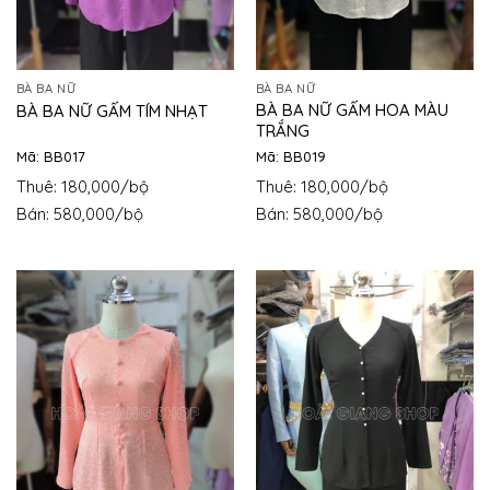
BÀ BA NỮ
BÀ BA NỮ
BÀ BA NỮ GẤM HOA MÀU
BÀ BA NỮ GẤM TÍM NHẠT
TRẮNG
Mã: BB017
Mã: BB019
Thuê: 180,000/bộ
Thuê: 180,000/bộ
Bán: 580,000/bộ
Bán: 580,000/bộ