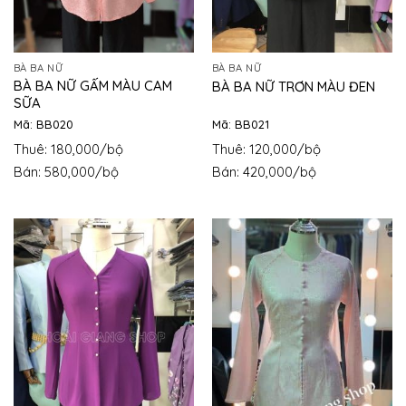
BÀ BA NỮ
BÀ BA NỮ
BÀ BA NỮ GẤM MÀU CAM
BÀ BA NỮ TRƠN MÀU ĐEN
SỮA
Mã: BB020
Mã: BB021
Thuê: 180,000/bộ
Thuê: 120,000/bộ
Bán: 580,000/bộ
Bán: 420,000/bộ