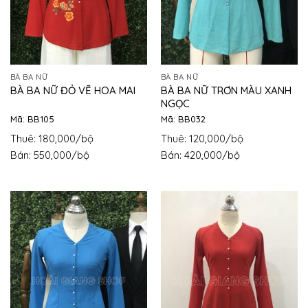
BÀ BA NỮ
BÀ BA NỮ
BÀ BA NỮ TRƠN MÀU XANH
BÀ BA NỮ ĐỎ VẼ HOA MAI
NGỌC
Mã: BB105
Mã: BB032
Thuê: 180,000/bộ
Thuê: 120,000/bộ
Bán: 550,000/bộ
Bán: 420,000/bộ