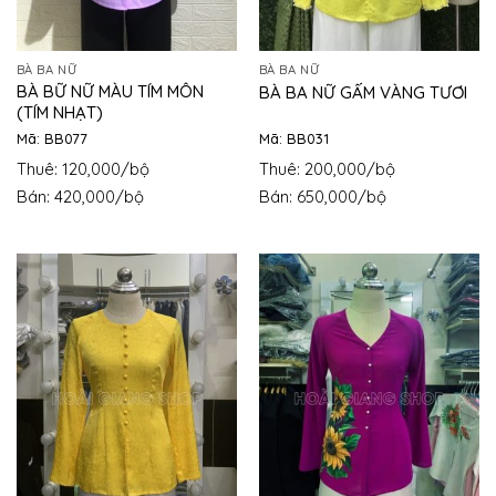
BÀ BA NỮ
BÀ BA NỮ
BÀ BỮ NỮ MÀU TÍM MÔN
BÀ BA NỮ GẤM VÀNG TƯƠI
(TÍM NHẠT)
Mã: BB077
Mã: BB031
Thuê: 120,000/bộ
Thuê: 200,000/bộ
Bán: 420,000/bộ
Bán: 650,000/bộ