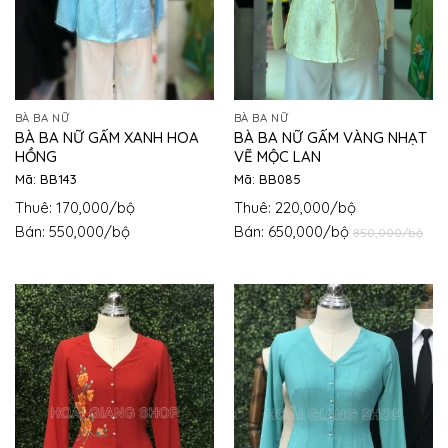
BÀ BA NỮ
BÀ BA NỮ
BÀ BA NỮ GẤM XANH HOA
BÀ BA NỮ GẤM VÀNG NHẠT
HỒNG
VẼ MỘC LAN
Mã: BB143
Mã: BB085
Thuê: 170,000/bộ
Thuê: 220,000/bộ
Bán: 550,000/bộ
Bán: 650,000/bộ
850,000/bộ