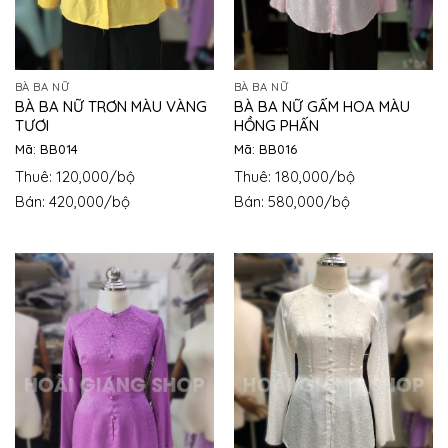
BÀ BA NỮ
BÀ BA NỮ
BÀ BA NỮ TRƠN MÀU VÀNG
BÀ BA NỮ GẤM HOA MÀU
TƯƠI
HỒNG PHẤN
Mã: BB014
Mã: BB016
Thuê: 120,000/bộ
Thuê: 180,000/bộ
Bán: 420,000/bộ
Bán: 580,000/bộ