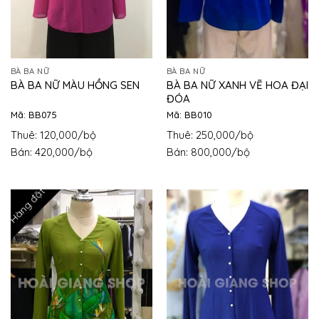
BÀ BA NỮ
BÀ BA NỮ
BÀ BA NỮ XANH VẼ HOA ĐẠI
BÀ BA NỮ MÀU HỒNG SEN
ĐÓA
Mã: BB075
Mã: BB010
Thuê: 120,000/bộ
Thuê: 250,000/bộ
Bán: 420,000/bộ
Bán: 800,000/bộ
Hàng đặt