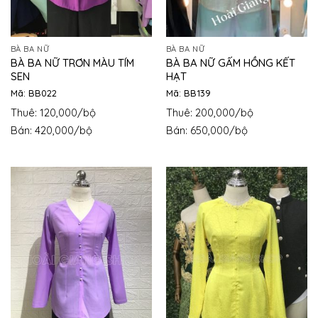
BÀ BA NỮ
BÀ BA NỮ
BÀ BA NỮ TRƠN MÀU TÍM
BÀ BA NỮ GẤM HỒNG KẾT
SEN
HẠT
Mã: BB022
Mã: BB139
Thuê: 120,000/bộ
Thuê: 200,000/bộ
Bán: 420,000/bộ
Bán: 650,000/bộ