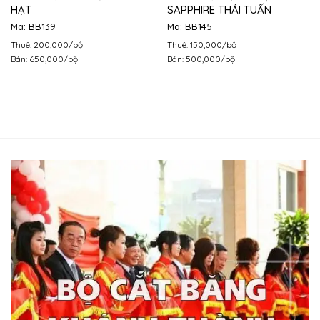
HẠT
SAPPHIRE THÁI TUẤN
Mã: BB139
Mã: BB145
Thuê: 200,000/bộ
Thuê: 150,000/bộ
Bán: 650,000/bộ
Bán: 500,000/bộ