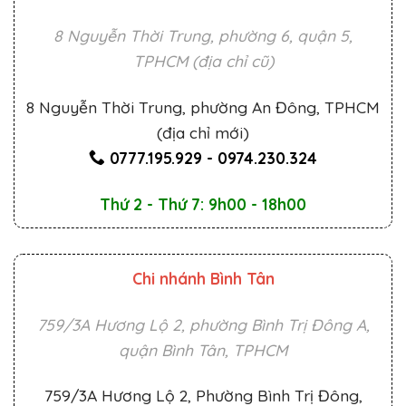
8 Nguyễn Thời Trung, phường 6, quận 5,
TPHCM (địa chỉ cũ)
8 Nguyễn Thời Trung, phường An Đông, TPHCM
(địa chỉ mới)
0777.195.929
-
0974.230.324
Thứ 2 - Thứ 7: 9h00 - 18h00
Chi nhánh Bình Tân
759/3A Hương Lộ 2, phường Bình Trị Đông A,
quận Bình Tân, TPHCM
759/3A Hương Lộ 2, Phường Bình Trị Đông,