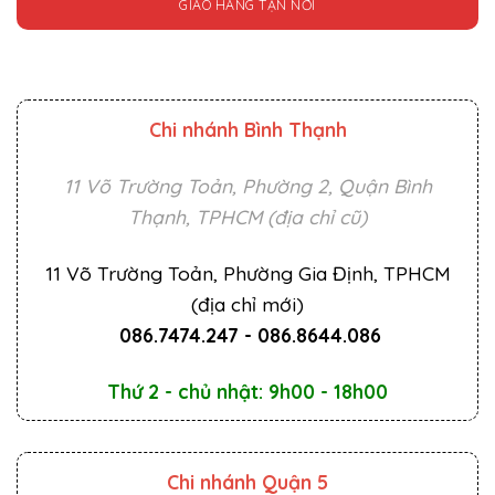
GIAO HÀNG TẬN NƠI
Chi nhánh Bình Thạnh
11 Võ Trường Toản, Phường 2, Quận Bình
Thạnh, TPHCM (địa chỉ cũ)
11 Võ Trường Toản, Phường Gia Định, TPHCM
(địa chỉ mới)
086.7474.247
-
086.8644.086
Thứ 2 - chủ nhật: 9h00 - 18h00
Chi nhánh Quận 5