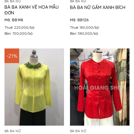
BÀ BA NỮ
BÀ BA NỮ
BÀ BA XANH VẼ HOA MẪU
BÀ BA NỮ GẤM XANH BÍCH
ĐƠN
Mã: BB148
Mã: BB126
Thuê: 220,000/bộ
Thuê: 180,000/bộ
Bán: 700,000/bộ
Bán: 580,000/bộ
-21%
BÀ BA NỮ
BÀ BA NỮ