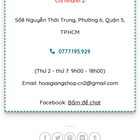
Chi nhánh 2
Số8 Nguyễn Thời Trung, Phường 6, Quận 5,
TP.HCM
0777.195.929
(Thứ 2 - thứ 7: 9h00 - 18h00)
Email: hoaigiangshop.cn2@gmail.com
Facebook:
Bấm để chat