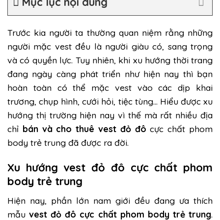
Mục lục nội dung
Trước kia người ta thường quan niệm rằng những
người mặc vest đều là người giàu có, sang trọng
và có quyền lực. Tuy nhiên, khi xu hướng thời trang
đang ngày càng phát triển như hiện nay thì bạn
hoàn toàn có thể mặc vest vào các dịp khai
trương, chụp hình, cưới hỏi, tiệc tùng… Hiểu được xu
hướng thị trường hiện nay vì thế mà rất nhiều địa
chỉ
bán và cho thuê vest đỏ đô
cực chất phom
body trẻ trung đã được ra đời.
Xu hướng vest đỏ đô cực chất phom
body trẻ trung
Hiện nay, phần lớn nam giới đều đang ưa thích
mẫu
vest đỏ đô cực chất phom body trẻ trung
.