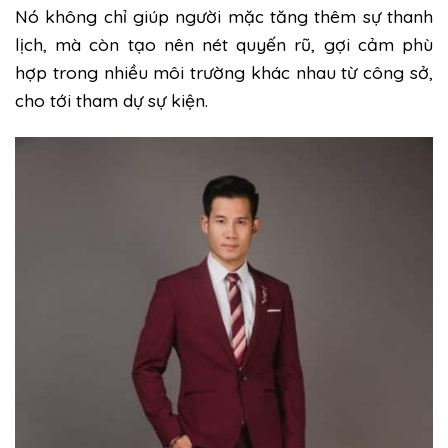
Nó không chỉ giúp người mặc tăng thêm sự thanh
lịch, mà còn tạo nên nét quyến rũ, gợi cảm phù
hợp trong nhiều môi trường khác nhau từ công sở,
cho tới tham dự sự kiện.