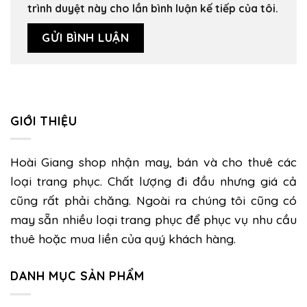
trình duyệt này cho lần bình luận kế tiếp của tôi.
GIỚI THIỆU
Hoài Giang shop nhận may, bán và cho thuê các
loại trang phục. Chất lượng đi đầu nhưng giá cả
cũng rất phải chăng. Ngoài ra chúng tôi cũng có
may sẵn nhiều loại trang phục để phục vụ nhu cầu
thuê hoặc mua liền của quý khách hàng.
DANH MỤC SẢN PHẨM