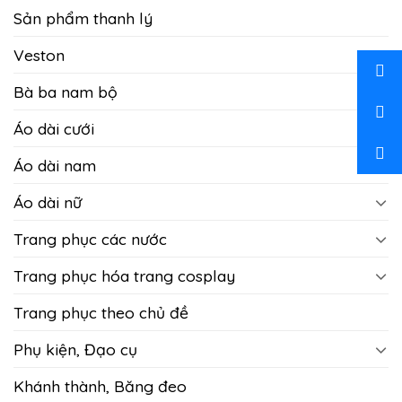
Sản phẩm thanh lý
Veston
Bà ba nam bộ
Áo dài cưới
Áo dài nam
Áo dài nữ
Trang phục các nước
Trang phục hóa trang cosplay
Trang phục theo chủ đề
Phụ kiện, Đạo cụ
Khánh thành, Băng đeo