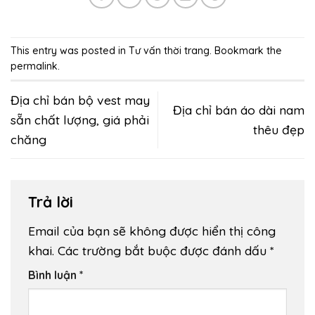
This entry was posted in
Tư vấn thời trang
. Bookmark the
permalink
.
Địa chỉ bán bộ vest may
Địa chỉ bán áo dài nam
sẵn chất lượng, giá phải
thêu đẹp
chăng
Trả lời
Email của bạn sẽ không được hiển thị công
khai.
Các trường bắt buộc được đánh dấu
*
Bình luận
*