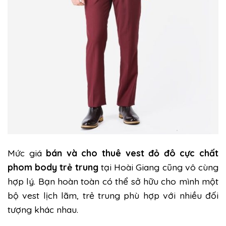
Mức giá
bán và cho thuê vest đỏ đô cực chất
phom body trẻ trung
tại Hoài Giang cũng vô cùng
hợp lý. Bạn hoàn toàn có thể sở hữu cho mình một
bộ vest lịch lãm, trẻ trung phù hợp với nhiều đối
tượng khác nhau.