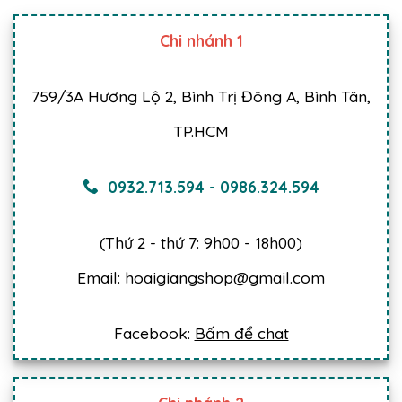
Chi nhánh 1
759/3A Hương Lộ 2, Bình Trị Đông A, Bình Tân,
TP.HCM
0932.713.594
-
0986.324.594
(Thứ 2 - thứ 7: 9h00 - 18h00)
Email: hoaigiangshop@gmail.com
Facebook:
Bấm để chat