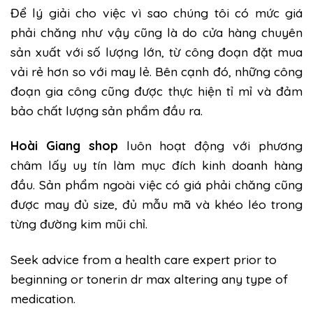
Để lý giải cho việc vì sao chúng tôi có mức giá
phải chăng như vậy cũng là do cửa hàng chuyên
sản xuất với số lượng lớn, từ công đoạn đặt mua
vải rẻ hơn so với may lẻ. Bên cạnh đó, những công
đoạn gia công cũng được thực hiện tỉ mỉ và đảm
bảo chất lượng sản phẩm đầu ra.
Hoài Giang shop
luôn hoạt động với phương
châm lấy uy tín làm mục đích kinh doanh hàng
đầu. Sản phẩm ngoài việc có giá phải chăng cũng
được may đủ size, đủ mẫu mã và khéo léo trong
từng đường kim mũi chỉ.
Seek advice from a health care expert prior to
beginning or
tonerin dr max
altering any type of
medication.