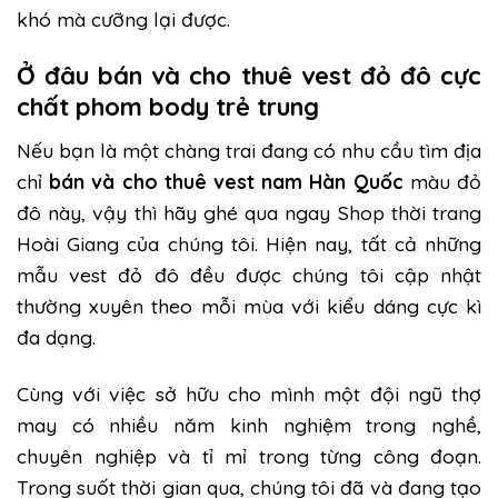
khó mà cưỡng lại được.
Ở đâu bán và cho thuê vest đỏ đô cực
chất phom body trẻ trung
Nếu bạn là một chàng trai đang có nhu cầu tìm địa
chỉ
bán và cho thuê vest nam Hàn Quốc
màu đỏ
đô này, vậy thì hãy ghé qua ngay Shop thời trang
Hoài Giang của chúng tôi. Hiện nay, tất cả những
mẫu vest đỏ đô đều được chúng tôi cập nhật
thường xuyên theo mỗi mùa với kiểu dáng cực kì
đa dạng.
Cùng với việc sở hữu cho mình một đội ngũ thợ
may có nhiều năm kinh nghiệm trong nghề,
chuyên nghiệp và tỉ mỉ trong từng công đoạn.
Trong suốt thời gian qua, chúng tôi đã và đang tạo