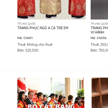
TRUNG QUỐC
TRUNG QUỐ
TRANG PH
TRANG PHỤC NGŨ A CA TRẺ EM
VI HÀNH
Mã: CN041
Mã: CN036
Thuê: Không cho thuê
Thuê: 250
Bán: 525,000
Bán: 750,